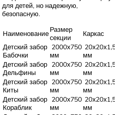
для детей, но надежную,
безопасную.
Размер
Наименование
Каркас
секции
Детский забор
2000х750
20х20х1,
Бабочки
мм
мм
Детский забор
2000х750
20х20х1,
Дельфины
мм
мм
Детский забор
2000х750
20х20х1,
Киты
мм
мм
Детский забор
2000х750
20х20х1,
Кораблик
мм
мм