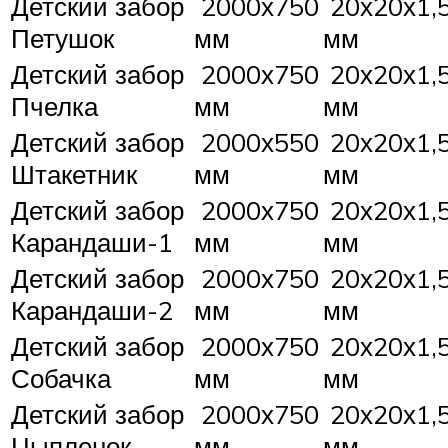
Детский забор
2000х750
20х20х1,
Петушок
мм
мм
Детский забор
2000х750
20х20х1,
Пчелка
мм
мм
Детский забор
2000х550
20х20х1,
Штакетник
мм
мм
Детский забор
2000х750
20х20х1,
Карандаши-1
мм
мм
Детский забор
2000х750
20х20х1,
Карандаши-2
мм
мм
Детский забор
2000х750
20х20х1,
Собачка
мм
мм
Детский забор
2000х750
20х20х1,
Цыпленок
мм
мм