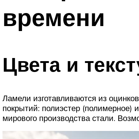
времени
Меню
Цвета и текс
Ламели изготавливаются из оцинкова
покрытий: полиэстер (полимерное) 
мирового производства стали. Возм