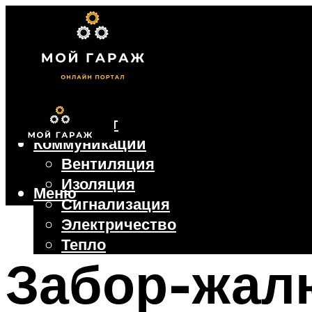
Фундамент
Коммуникации
Вентиляция
Изоляция
Меню
Сигнализация
Электричество
Тепло
Забор-жал
Крыша
Ворота