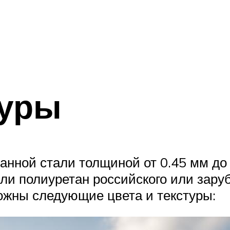
туры
нной стали толщиной от 0.45 мм до 
или полиуретан российского или зару
ожны следующие цвета и текстуры: