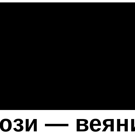
юзи — веян