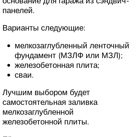
основание для гаража из сэндвич-
панелей.
Варианты следующие:
мелкозаглубленный ленточный
фундамент (МЗЛФ или МЗЛ);
железобетонная плита;
сваи.
Лучшим выбором будет
самостоятельная заливка
мелкозаглубленной
железобетонной плиты.