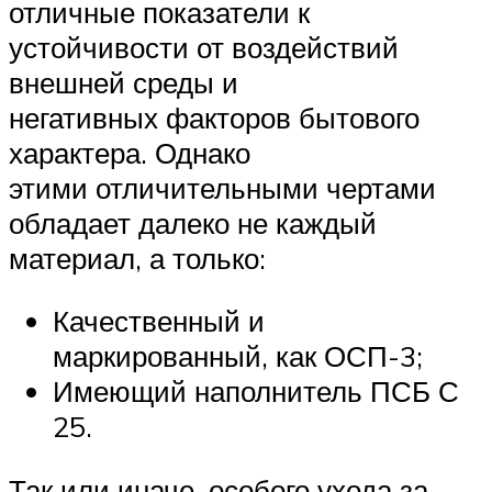
отличные показатели к
устойчивости от воздействий
внешней среды и
негативных факторов бытового
характера. Однако
этими отличительными чертами
обладает далеко не каждый
материал, а только:
Качественный и
маркированный, как ОСП-3;
Имеющий наполнитель ПСБ С
25.
Так или иначе, особого ухода за