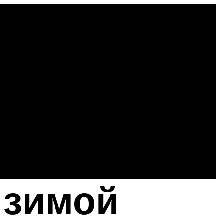
 зимой