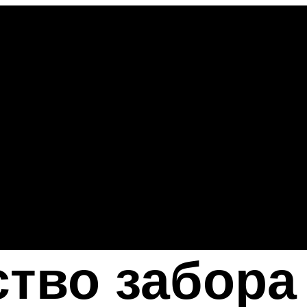
тво забора