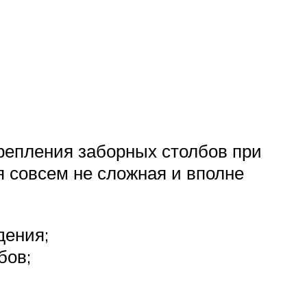
репления заборных столбов при
 совсем не сложная и вполне
дения;
бов;