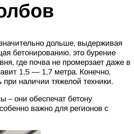
олбов
 значительно дольше, выдерживая
щая бетонированию, это бурение
ня, где почва не промерзает даже в
вит 1,5 — 1,7 метра. Конечно,
 при наличии тяжелой техники.
ы – они обеспечат бетону
особенно важно для регионов с