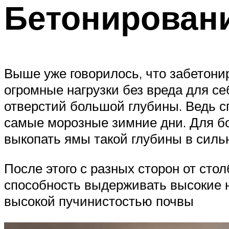
Бетонирован
Выше уже говорилось, что забетон
огромные нагрузки без вреда для с
отверстий большой глубины. Ведь с
самые морозные зимние дни. Для бо
выкопать ямы такой глубины в силь
После этого с разных сторон от сто
способность выдерживать высокие на
высокой пучинистостью почвы