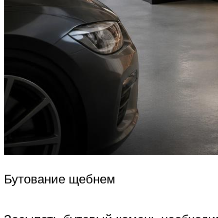
Бутование щебнем