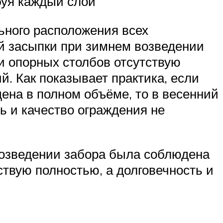
буя каждый слой
ьного расположения всех
ой засыпки при зимнем возведении
и опорных столбов отсутствую
й. Как показывает практика, если
ена в полном объёме, то в весенний
ь и качество ограждения не
 возведении забора была соблюдена
ствую полностью, а долговечность и