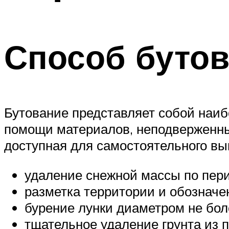
Меню
Способ буто
Бутование представляет собой наи
помощи материалов, неподверженны
доступная для самостоятельного вы
удаление снежной массы по пери
разметка территории и обозначе
бурение лунки диаметром не боле
тщательное удаление грунта из 