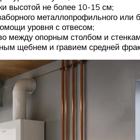
ки высотой не более 10-15 см;
заборного металлопрофильного или б
омощи уровня с отвесом;
во между опорным столбом и стенкам
ным щебнем и гравием средней фрак