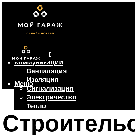
Фундамент
Коммуникации
Вентиляция
Изоляция
Меню
Сигнализация
Электричество
Тепло
Строительс
Крыша
Ворота