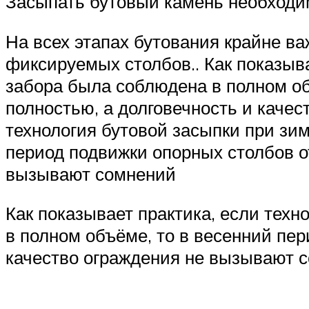
Засыпать бутовый камень необходим
На всех этапах бутования крайне в
фиксируемых столбов.. Как показыв
забора была соблюдена в полном об
полностью, а долговечность и качес
технология бутовой засыпки при зи
период подвижки опорных столбов о
вызывают сомнений
Как показывает практика, если тех
в полном объёме, то в весенний пер
качество ограждения не вызывают 