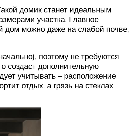
Такой домик станет идеальным
размерами участка. Главное
й дом можно даже на слабой почве,
начально), поэтому не требуются
то создаст дополнительную
дует учитывать – расположение
ортит отдых, а грязь на стеклах