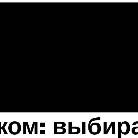
жом: выбир