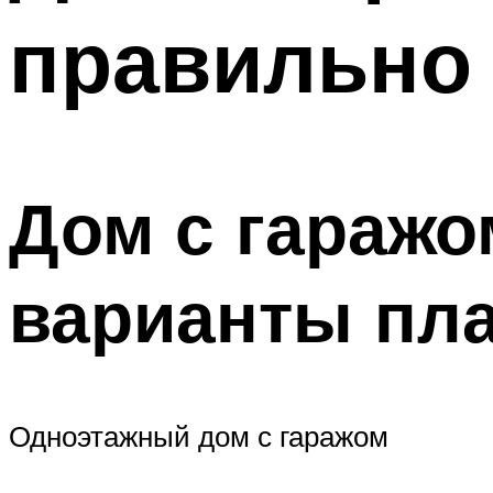
правильно
Меню
Дом с гаражо
варианты пл
Одноэтажный дом с гаражом