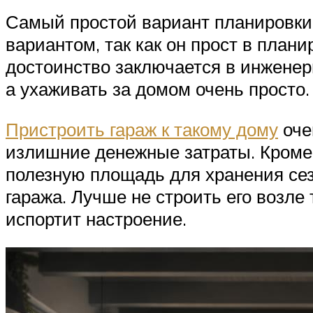
Самый простой вариант планировки
вариантом, так как он прост в план
достоинство заключается в инженер
а ухаживать за домом очень просто.
Пристроить гараж к такому дому
оче
излишние денежные затраты. Кроме 
полезную площадь для хранения сез
гаража. Лучше не строить его возле 
испортит настроение.