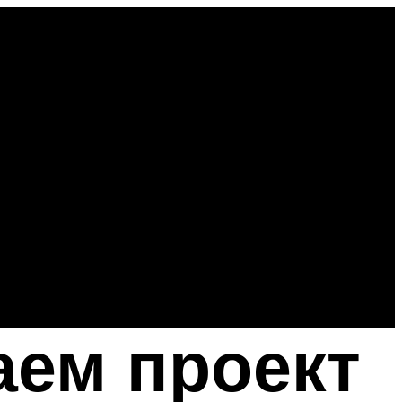
аем проект