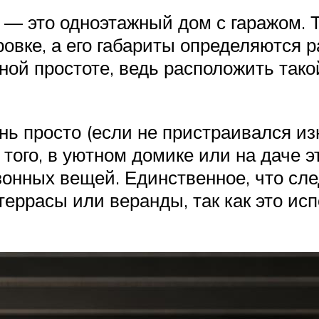
 — это одноэтажный дом с гаражом. 
ировке, а его габариты определяются 
ной простоте, ведь расположить тако
нь просто (если не пристраивался из
того, в уютном домике или на даче э
онных вещей. Единственное, что сле
террасы или веранды, так как это исп