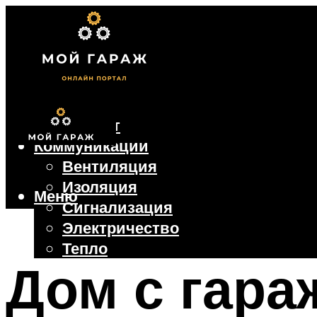
Фундамент
Коммуникации
Вентиляция
Изоляция
Меню
Сигнализация
Электричество
Тепло
Дом с гара
Крыша
Ворота