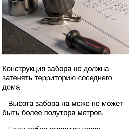
Конструкция забора не должна
затенять территорию соседнего
дома
– Высота забора на меже не может
быть более полутора метров.
– Если забор строится вдоль