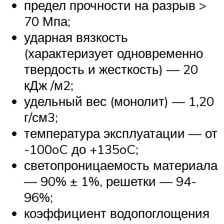
предел прочности на разрыв >
70 Мпа;
ударная вязкость
(характеризует одновременно
твердость и жесткость) — 20
кДж /м2;
удельный вес (монолит) — 1,20
г/см3;
температура эксплуатации — от
-100oC до +135oC;
светопроницаемость материала
— 90% ± 1%, решетки — 94-
96%;
коэффициент водопоглощения