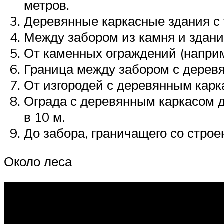
метров.
Деревянные каркасные здания с 
Между забором из камня и здани
От каменных ограждений (наприм
Граница между забором с дерев
От изгородей с деревянным карк
Ограда с деревянным каркасом д
в 10 м.
До забора, граничащего со строе
Около леса