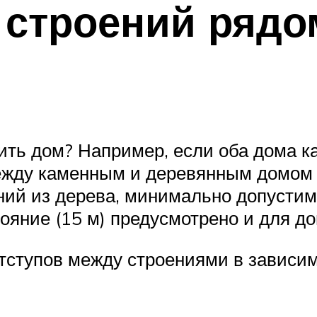
 строений рядо
оить дом? Например, если оба дома к
между каменным и деревянным домом 
ний из дерева, минимально допустим
ояние (15 м) предусмотрено и для д
тупов между строениями в зависимо