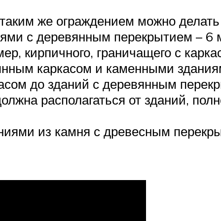
таким же ограждением можно делать 
ями с деревянным перекрытием – 6 
ер, кирпичного, граничащего с карка
янным каркасом и каменными зданиям
асом до зданий с деревянным перекр
олжна располагаться от зданий, пол
ниями из камня с древесным перекры