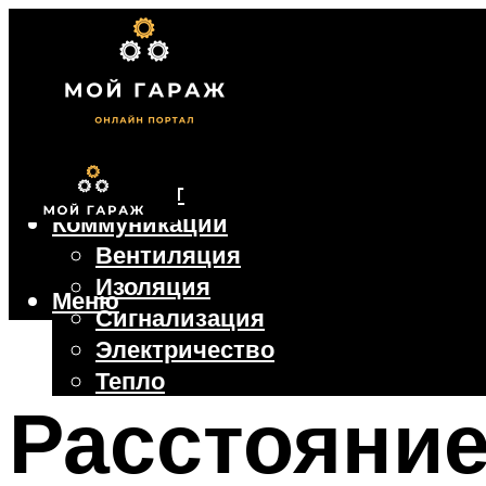
Фундамент
Коммуникации
Вентиляция
Изоляция
Меню
Сигнализация
Электричество
Тепло
Расстояние
Крыша
Ворота