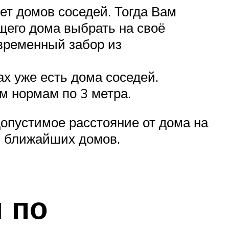
ет домов соседей. Тогда Вам
ущего дома выбрать на своё
овременный забор из
ах уже есть дома соседей.
м нормам по 3 метра.
опустимое расстояние от дома на
 и ближайших домов.
 по