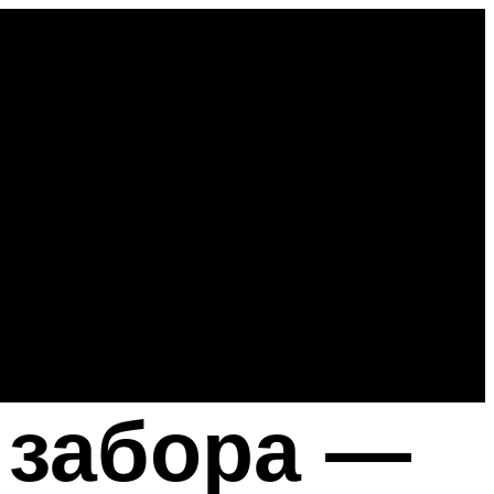
 забора —