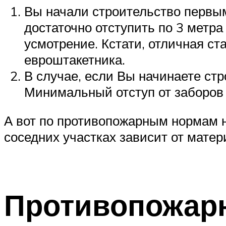
Вы начали строительство первым
достаточно отступить по 3 метра
усмотрение. Кстати, отличная ст
евроштакетника.
В случае, если Вы начинаете стр
Минимальный отступ от заборов 
А вот по противопожарным нормам н
соседних участках зависит от матер
Противопожарн