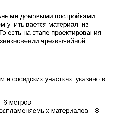
льными домовыми постройками
ом учитывается материал, из
То есть на этапе проектирования
зникновении чрезвычайной
 и соседских участках, указано в
 6 метров.
воспламеняемых материалов – 8