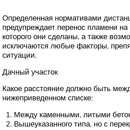
Определенная нормативами дистан
предупреждает перенос пламени на 
которого они сделаны, а также возм
исключаются любые факторы, преп
ситуации.
Дачный участок
Какое расстояние должно быть межд
нижеприведенном списке:
Между каменными, литыми бетон
Вышеуказанного типа, но с пер