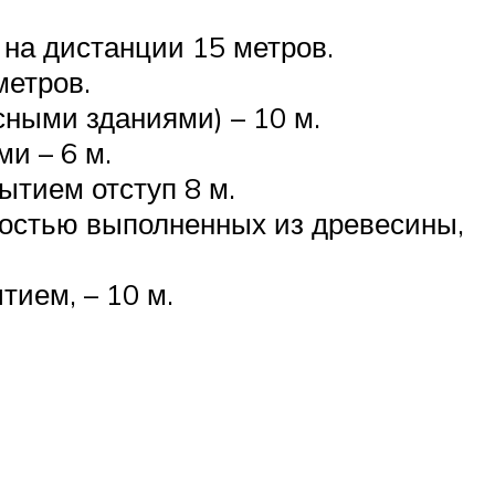
на дистанции 15 метров.
метров.
сными зданиями) – 10 м.
и – 6 м.
ытием отступ 8 м.
ностью выполненных из древесины,
тием, – 10 м.