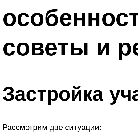
особеннос
Меню
советы и 
Застройка уч
Рассмотрим две ситуации: