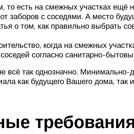
, то есть на смежных участках ещё н
 от заборов с соседями. А место буд
атья о том, как правильно выбрать с
оительство, когда на смежных участк
соседей согласно санитарно-бытовы
е всё так однозначно. Минимально-д
иала как будущего Вашего дома, так
ые требования