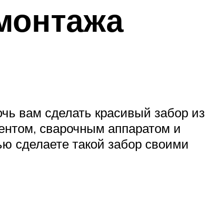
 монтажа
очь вам сделать красивый забор из
ентом, сварочным аппаратом и
тью сделаете такой забор своими