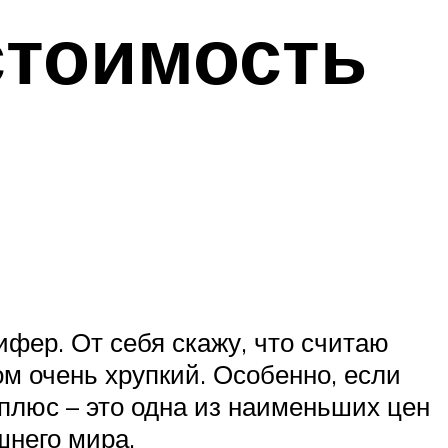
стоимость
фер. От себя скажу, что считаю
ом очень хрупкий. Особенно, если
плюс – это одна из наименьших цен
шнего мира.