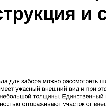
струкция и 
ала для забора можно рассмотреть ши
 имеет ужасный внешний вид и при эт
 небольшой толщины. Единственный 
лностью отгораживают участок от вне