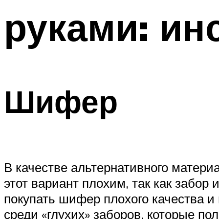
руками: ин
Меню
Шифер
В качестве альтернативного матери
этот вариант плохим, так как забор
покупать шифер плохого качества и
среди «глухих» заборов, которые по