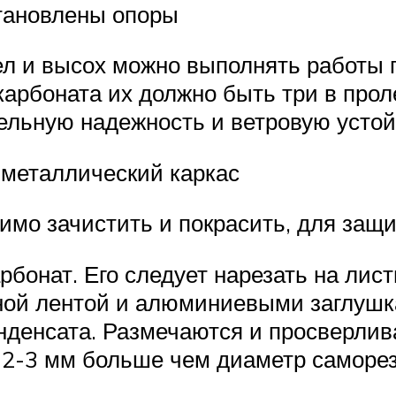
становлены опоры
л и высох можно выполнять работы п
карбоната их должно быть три в про
ительную надежность и ветровую уст
 металлический каркас
мо зачистить и покрасить, для защи
бонат. Его следует нарезать на лис
ной лентой и алюминиевыми заглушк
нденсата. Размечаются и просверлив
 2-3 мм больше чем диаметр саморез