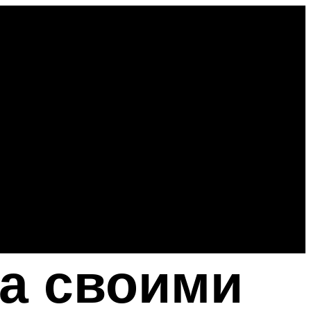
ра своими