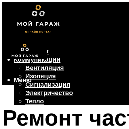
Фундамент
Коммуникации
Вентиляция
Изоляция
Меню
Сигнализация
Электричество
Тепло
Ремонт час
Крыша
Ворота