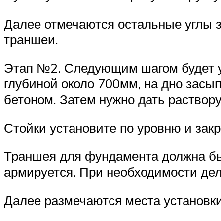
Далее отмечаются остальные углы з
траншеи.
Этап №2. Следующим шагом будет у
глубиной около 700мм, на дно зас
бетоном. Затем нужно дать раствору 
Стойки установите по уровню и зак
Траншея для фундамента должна быт
армируется. При необходимости дел
Далее размечаются места установки