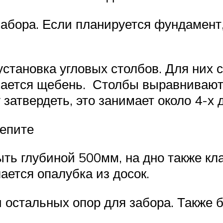
абора. Если планируется фундамент,
становка угловых столбов. Для них 
ыпается щебень. Столбы выравнивают
затвердеть, это занимает около 4-х 
репите
ь глубиной 500мм, на дно также кла
ается опалубка из досок.
 остальных опор для забора. Также 