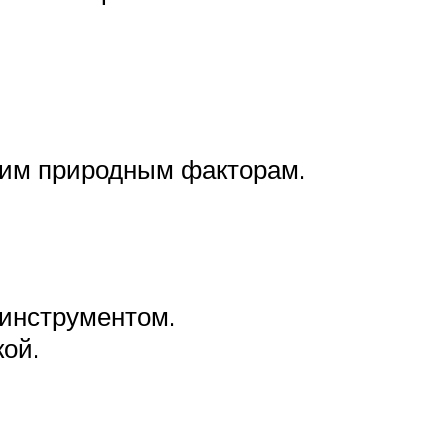
гим природным факторам.
 инструментом.
ой.