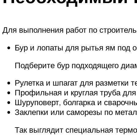
Для выполнения работ по строитель
Бур и лопаты для рытья ям под 
Подберите бур подходящего диа
Рулетка и шпагат для разметки т
Профильная и круглая труба для 
Шуруповерт, болгарка и сварочн
Заклепки или саморезы по метал
Так выглядит специальная термо