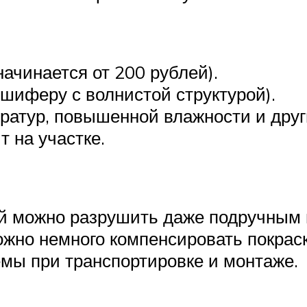
начинается от 200 рублей).
 шиферу с волнистой структурой).
ератур, повышенной влажности и дру
т на участке.
ый можно разрушить даже подручным
жно немного компенсировать покраск
емы при транспортировке и монтаже.