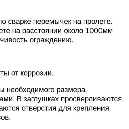
о сварке перемычек на пролете.
лете на расстоянии около 1000мм
ойчивость ограждению.
ты от коррозии.
ты необходимого размера,
ами. В заглушках просверливаются
аются отверстия для крепления.
ов.