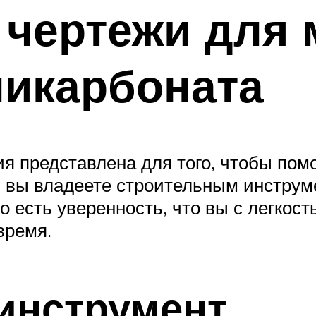
 чертежи для
ликарбоната
я представлена для того, чтобы пом
и вы владеете строительным инструм
о есть уверенность, что вы с легкос
время.
инструмент