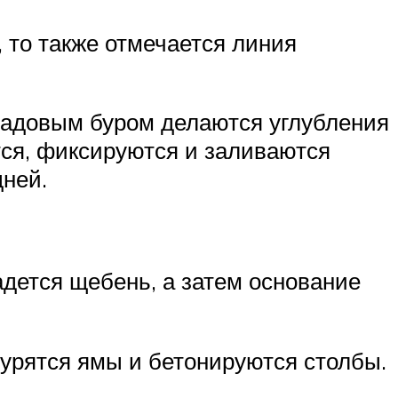
 то также отмечается линия
садовым буром делаются углубления
ся, фиксируются и заливаются
дней.
дется щебень, а затем основание
бурятся ямы и бетонируются столбы.