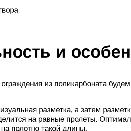
твора;
ность и особен
ограждения из поликарбоната будем
зуальная разметка, а затем разметк
 делится на равные пролеты. Оптимал
 на полотно такой длины.