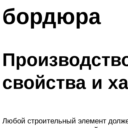
бордюра
Меню
Производство
свойства и х
Любой строительный элемент долже