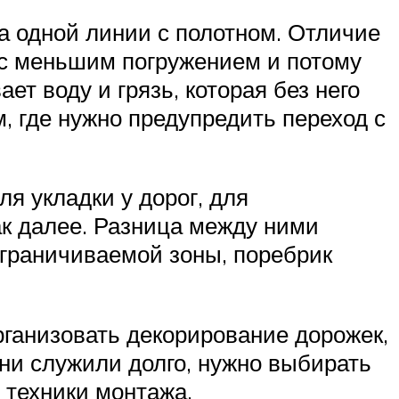
а одной линии с полотном. Отличие
я с меньшим погружением и потому
т воду и грязь, которая без него
м, где нужно предупредить переход с
ля укладки у дорог, для
ак далее. Разница между ними
тграничиваемой зоны, поребрик
рганизовать декорирование дорожек,
ни служили долго, нужно выбирать
 техники монтажа.