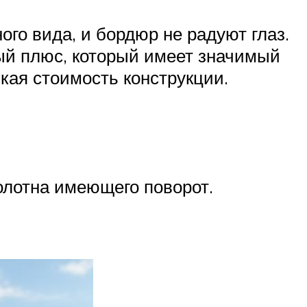
ого вида, и бордюр не радуют глаз.
й плюс, который имеет значимый
зкая стоимость конструкции.
олотна имеющего поворот.