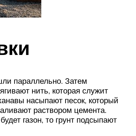
вки
шли параллельно. Затем
ягивают нить, которая служит
канавы насыпают песок, который
заливают раствором цемента.
будет газон, то грунт подсыпают