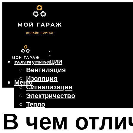
Фундамент
Коммуникации
Вентиляция
Изоляция
Меню
Сигнализация
Электричество
Тепло
В чем отли
Крыша
Ворота