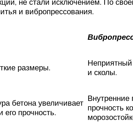
кции, не стали исключением. По сво
итья и вибропрессования.
Вибропрес
Неприятный
ткие размеры.
и сколы.
Внутренние 
ура бетона увеличивает
прочность к
и его прочность.
морозостойк