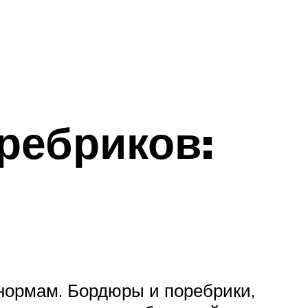
ребриков:
нормам. Бордюры и поребрики,