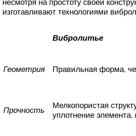
несмотря на простоту своей констру
изготавливают технологиями виброл
Вибролитье
Геометрия
Правильная форма, че
Мелкопористая структ
Прочность
уплотнение элемента, 