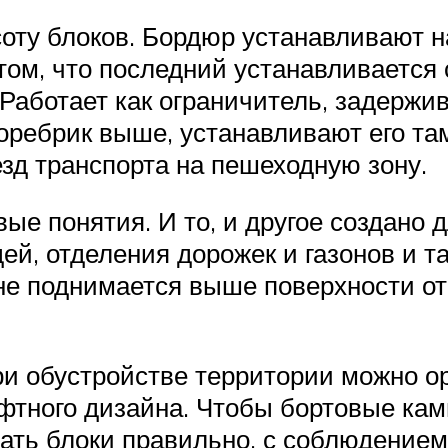
оту блоков. Бордюр устанавливают н
 том, что последний устанавливаетс
аботает как ограничитель, задерживае
 поребрик выше, устанавливают его та
зд транспорта на пешеходную зону.
е понятия. И то, и другое создано д
ей, отделения дорожек и газонов и т
 не поднимается выше поверхности о
при обустройстве территории можно о
фтного дизайна. Чтобы бортовые кам
ать блоки правильно, с соблюдением