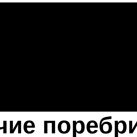
чие поребри