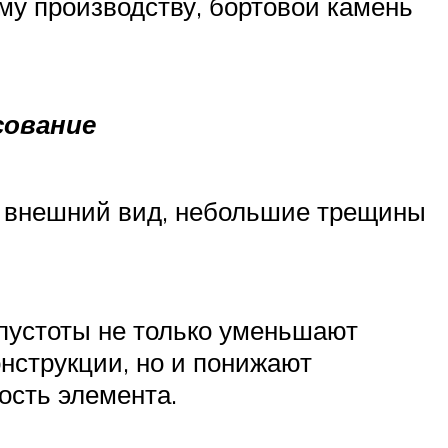
ему производству, бортовой камень
сование
 внешний вид, небольшие трещины
пустоты не только уменьшают
онструкции, но и понижают
ость элемента.