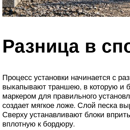
Разница в сп
Процесс установки начинается с ра
выкапывают траншею, в которую и б
маркером для правильного установл
создает мягкое ложе. Слой песка в
Сверху устанавливают блоки впритык
вплотную к бордюру.