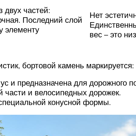
з двух частей:
Нет эстетичн
очная. Последний слой
Единственны
у элементу
вес – это ни
истик, бортовой камень маркируется:
ус и предназначена для дорожного п
й части и велосипедных дорожек.
 специальной конусной формы.