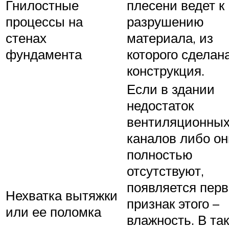
Гнилостные
плесени ведет к
процессы на
разрушению
стенах
материала, из
фундамента
которого сделан
конструкция.
Если в здании
недостаток
вентиляционны
каналов либо он
полностью
отсутствуют,
появляется пер
Нехватка вытяжки
признак этого –
или ее поломка
влажность. В та