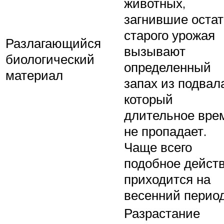
животных,
загнившие остат
старого урожая
Разлагающийся
вызывают
биологический
определенный
материал
запах из подвал
который
длительное вре
не пропадает.
Чаще всего
подобное дейст
приходится на
весенний период
Разрастание