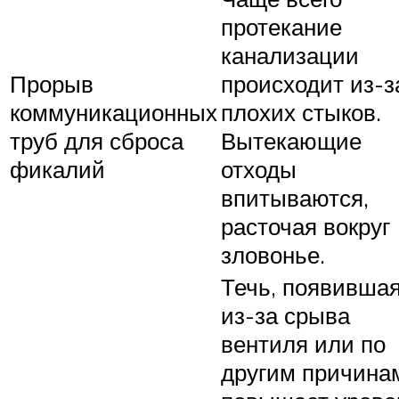
протекание
канализации
Прорыв
происходит из-з
коммуникационных
плохих стыков.
труб для сброса
Вытекающие
фикалий
отходы
впитываются,
расточая вокруг
зловонье.
Течь, появивша
из-за срыва
вентиля или по
другим причина