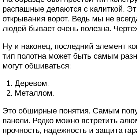
распашные делаются с калиткой. Это
открывания ворот. Ведь мы не всегд
людей бывает очень полезна. Чертеж
Ну и наконец, последний элемент ко
тип полотна может быть самым разны
могут обшиваться:
Деревом.
Металлом.
Это обширные понятия. Самым попу
панели. Редко можно встретить ал
прочность, надежность и защита га