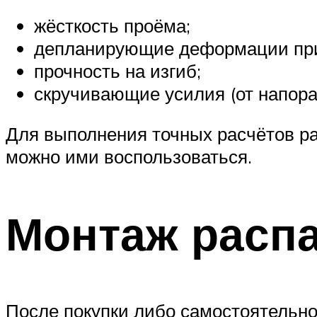
жёсткость проёма;
депланирующие деформации при 
прочность на изгиб;
скручивающие усилия (от напора 
Для выполнения точных расчётов р
можно ими воспользоваться.
Монтаж расп
После покупки либо самостоятельно