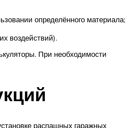
ьзовании определённого материала;
их воздействий).
ькуляторы. При необходимости
укций
 установке распашных гаражных