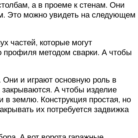
толбам, а в проеме к стенам. Они
ем. Это можно увидеть на следующем
ух частей, которые могут
го профиля методом сварки. А чтобы
 Они и играют основную роль в
и закрываются. А чтобы изделие
и в землю. Конструкция простая, но
закрывать их потребуется задвижка
бора. А вот ворота гаражные