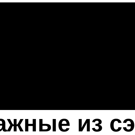
ажные из с