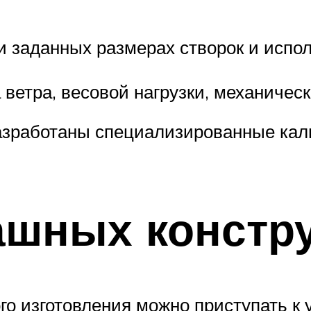
заданных размерах створок и испол
ветра, весовой нагрузки, механическ
азработаны специализированные кал
ашных констр
го изготовления можно приступать к