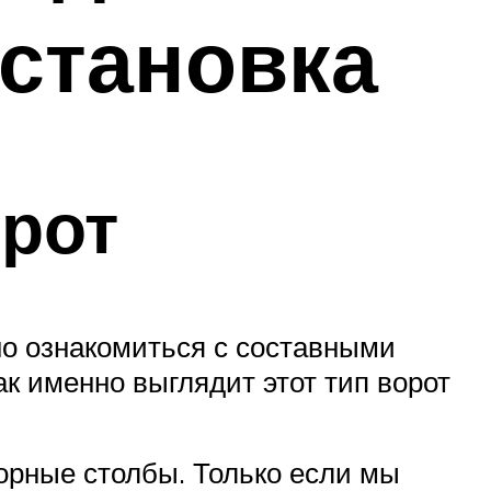
установка
рот
но ознакомиться с составными
к именно выглядит этот тип ворот
порные столбы. Только если мы