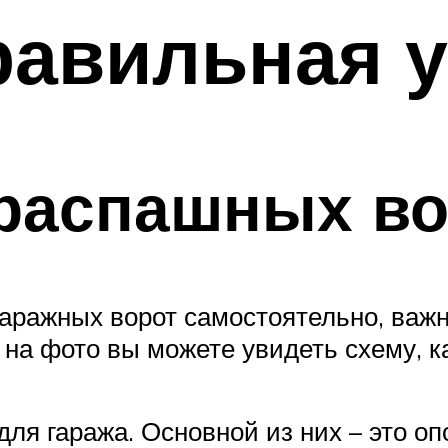
равильная 
 распашных во
 гаражных ворот самостоятельно, важ
на фото вы можете увидеть схему, ка
ля гаража. Основной из них – это о