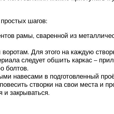
 простых шагов:
тов рамы, сваренной из металлическ
 воротам. Для этого на каждую створ
риала следует обшить каркас – прил
о болтов.
ыми навесами в подготовленный про
повесить створки на свои места и п
я и закрываться.