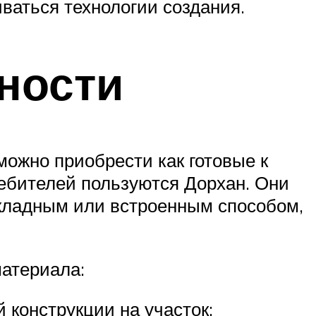
ваться технологии создания.
ности
ожно приобрести как готовые к
ребителей пользуются Дорхан. Они
кладным или встроенным способом,
материала:
 конструкции на участок;