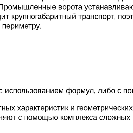
 Промышленные ворота устанавливаю
одит крупногабаритный транспорт, по
 периметру.
 с использованием формул, либо с п
ных характеристик и геометрических
лняют с помощью комплекса сложных