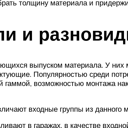
рать толщину материала и придержи
и и разновид
ющихся выпуском материала. У них м
лектующие. Популярностью среди пот
й гаммой, возможностью монтажа на
личают входные группы из данного 
ливают в гаражах, в качестве входной