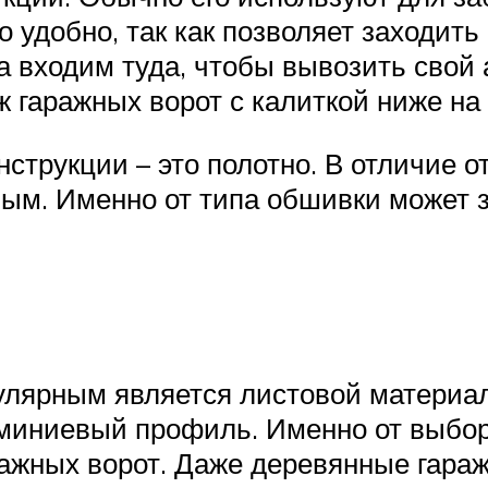
 удобно, так как позволяет заходить 
а входим туда, чтобы вывозить свой
 гаражных ворот с калиткой ниже на
нструкции – это полотно. В отличие о
м. Именно от типа обшивки может за
лярным является листовой материал 
юминиевый профиль. Именно от выбор
ражных ворот. Даже деревянные гара