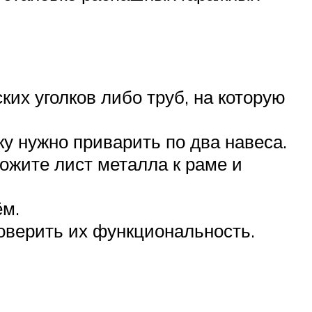
их уголков либо труб, на которую
ку нужно приварить по два навеса.
ожите лист металла к раме и
ём.
роверить их функциональность.