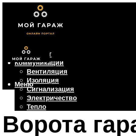
Фундамент
Коммуникации
Вентиляция
Изоляция
Меню
Сигнализация
Электричество
Тепло
Ворота гар
Крыша
Ворота