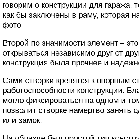
говорим о конструкции для гаража, 
как бы заключены в раму, которая 
фото
Второй по значимости элемент – это
открываться независимо друг от дру
конструкция была прочнее и надежн
Сами створки крепятся к опорным с
работоспособности конструкции. Бл
могло фиксироваться на одном и том
позволит створке намертво занять о
или замок.
На образце был простой тип констру