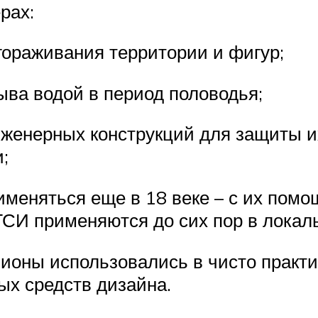
рах:
огораживания территории и фигур;
ва водой в период половодья;
нженерных конструкций для защиты 
;
рименяться еще в 18 веке – с их по
 ГСИ применяются до сих пор в локал
бионы использовались в чисто практи
ых средств дизайна.