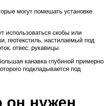
оторые могут помешать установке.
ут использоваться скобы или
ки, геотекстиль, настилаемый под
ток, отвес, рукавицы.
ебольшая канавка глубиной примерно
которого подкладывается под
о он нужен