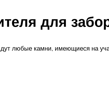
теля для забор
дут любые камни, имеющиеся на учас