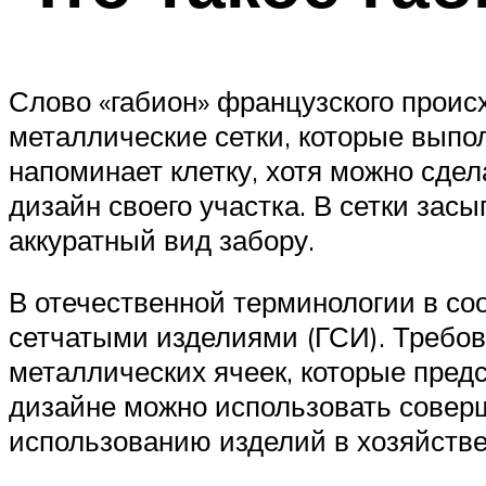
Слово «габион» французского проис
металлические сетки, которые выпо
напоминает клетку, хотя можно сде
дизайн своего участка. В сетки зас
аккуратный вид забору.
В отечественной терминологии в с
сетчатыми изделиями (ГСИ). Требо
металлических ячеек, которые пре
дизайне можно использовать совер
использованию изделий в хозяйств