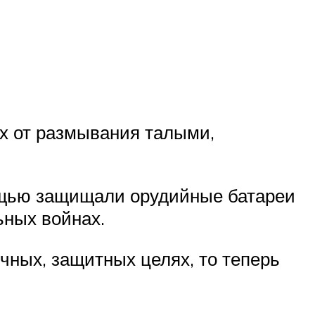
их от размывания талыми,
мощью защищали орудийные батареи
ьных войнах.
чных, защитных целях, то теперь