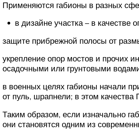
Применяются габионы в разных сфе
в дизайне участка – в качестве 
защите прибрежной полосы от размы
укрепление опор мостов и прочих и
осадочными или грунтовыми водами
в военных целях габионы начали п
от пуль, шрапнели; в этом качества
Таким образом, если изначально га
они становятся одним из современн