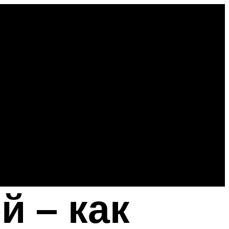
й – как