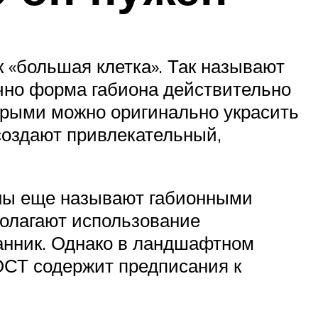
 «большая клетка». Так называют
чно форма габиона действительно
торыми можно оригинально украсить
 создают привлекательный,
оны еще называют габионными
олагают использование
анник. Однако в ландшафтном
ОСТ содержит предписания к