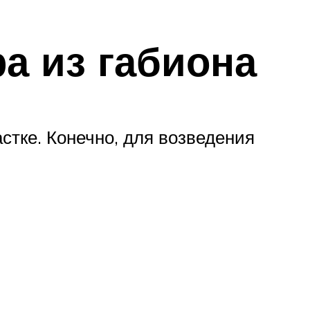
а из габиона
тке. Конечно, для возведения