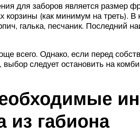
ния для заборов является размер фр
 корзины (как минимум на треть). В
ирпич, галька, песчаник. Последний 
още всего. Однако, если перед собст
, выбор следует остановить на комби
необходимые и
а из габиона