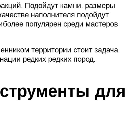
акций. Подойдут камни, размеры
 качестве наполнителя подойдут
наиболее популярен среди мастеров
венником территории стоит задача
нации редких редких пород.
нструменты для