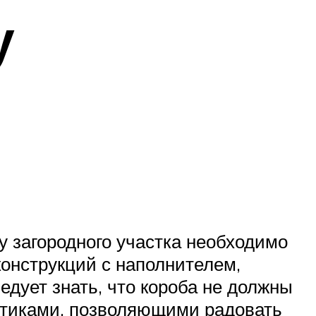
у
у загородного участка необходимо
онструкций с наполнителем,
ледует знать, что короба не должны
стиками, позволяющими радовать