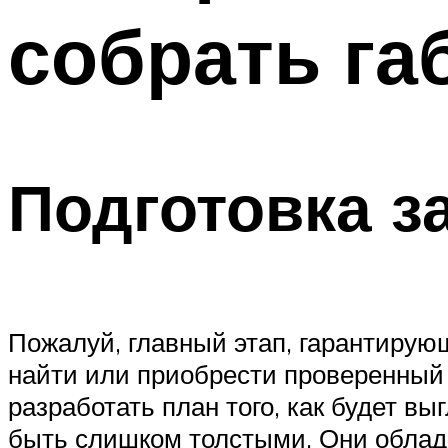
собрать га
Меню
Подготовка з
Пожалуй, главный этап, гарантирую
найти или приобрести проверенный 
разработать план того, как будет вы
быть слишком толстыми. Они облад