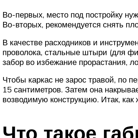
Во-первых, место под постройку нуж
Во-вторых, рекомендуется снять пл
В качестве расходников и инструме
проволока, стальные штыри (для фик
забор во избежание прорастания, ло
Чтобы каркас не зарос травой, по 
15 сантиметров. Затем она накрывае
возводимую конструкцию. Итак, как 
Что такое габ