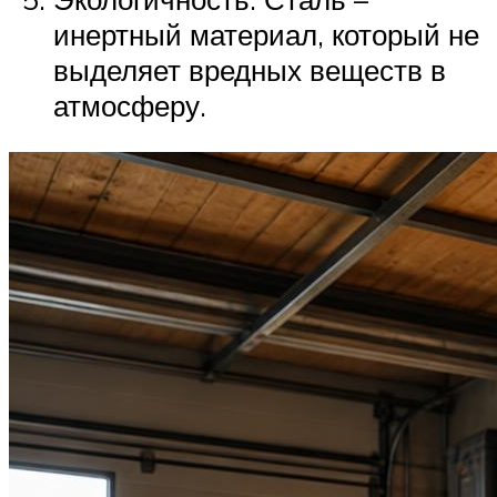
инертный материал, который не
выделяет вредных веществ в
атмосферу.