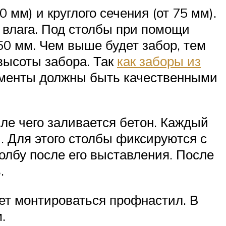
мм) и круглого сечения (от 75 мм).
 влага. Под столбы при помощи
50 мм. Чем выше будет забор, тем
высоты забора. Так
как заборы из
даменты должны быть качественными
ле чего заливается бетон. Каждый
. Для этого столбы фиксируются с
лбу после его выставления. После
.
дет монтироваться профнастил. В
.