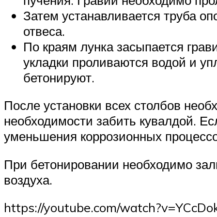
Затем устанавливается труба оп
отвеса.
По краям лунка засыпается грав
укладки проливаются водой и упл
бетонируют.
После установки всех столбов необ
необходимости забить кувалдой. Ес
уменьшения коррозионных процессо
При бетонировании необходимо зали
воздуха.
https://youtube.com/watch?v=YCcDok