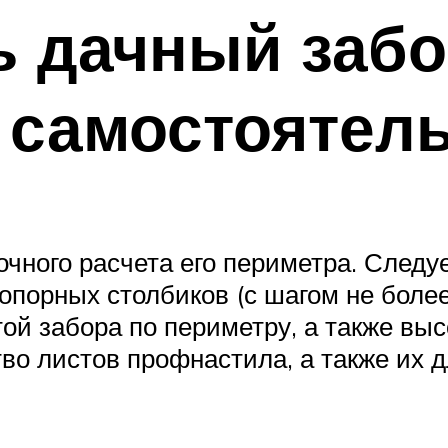
ь дачный забо
 самостоятел
очного расчета его периметра. Следу
опорных столбиков (с шагом не более 
ой забора по периметру, а также высо
во листов профнастила, а также их д