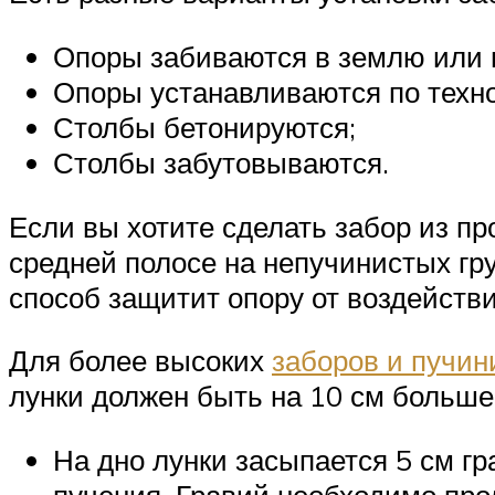
Опоры забиваются в землю или в
Опоры устанавливаются по техн
Столбы бетонируются;
Столбы забутовываются.
Если вы хотите сделать забор из п
средней полосе на непучинистых гру
способ защитит опору от воздействи
Для более высоких
заборов и пучин
лунки должен быть на 10 см больше
На дно лунки засыпается 5 см г
пучения. Гравий необходимо про