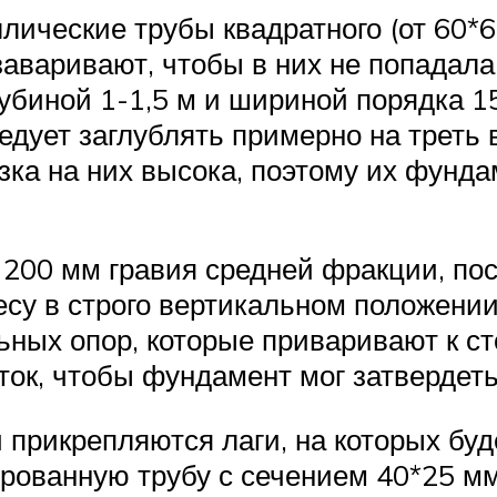
ические трубы квадратного (от 60*60 
аваривают, чтобы в них не попадала
убиной 1-1,5 м и шириной порядка 1
едует заглублять примерно на треть 
узка на них высока, поэтому их фун
 200 мм гравия средней фракции, пос
есу в строго вертикальном положении
ых опор, которые приваривают к сто
ток, чтобы фундамент мог затвердеть
 прикрепляются лаги, на которых бу
рованную трубу с сечением 40*25 мм