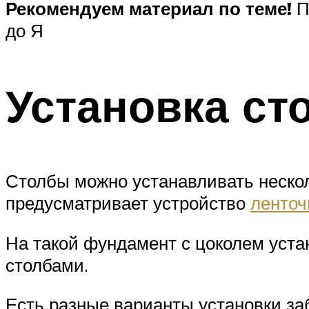
Рекомендуем материал по теме!
П
до Я
Установка ст
Столбы можно устанавливать неско
предусматривает устройство
ленточ
На такой фундамент с цоколем уст
столбами.
Есть разные варианты установки заб