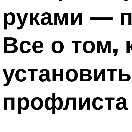
руками — п
Меню
Все о том, 
установить
профлиста