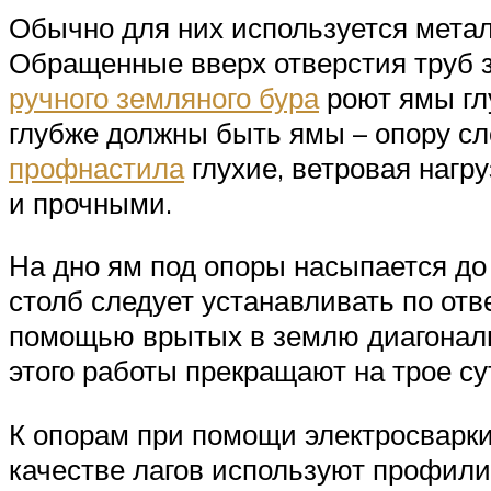
Обычно для них используется металл
Обращенные вверх отверстия труб з
ручного земляного бура
роют ямы гл
глубже должны быть ямы – опору сл
профнастила
глухие, ветровая нагр
и прочными.
На дно ям под опоры насыпается до
столб следует устанавливать по отв
помощью врытых в землю диагональн
этого работы прекращают на трое су
К опорам при помощи электросварки
качестве лагов используют профили