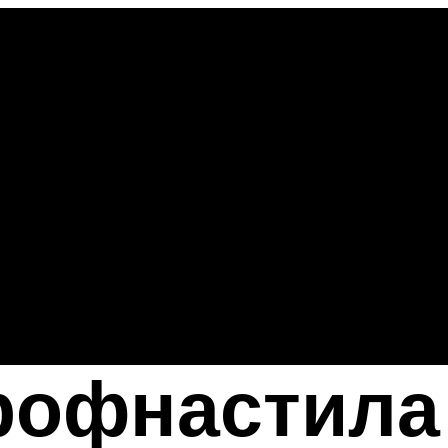
профнастила