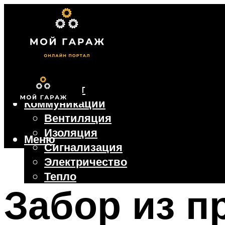
Фундамент
Коммуникации
Вентиляция
Изоляция
Меню
Сигнализация
Электричество
Тепло
Забор из 
Крыша
Ворота