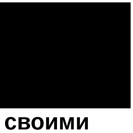
 своими