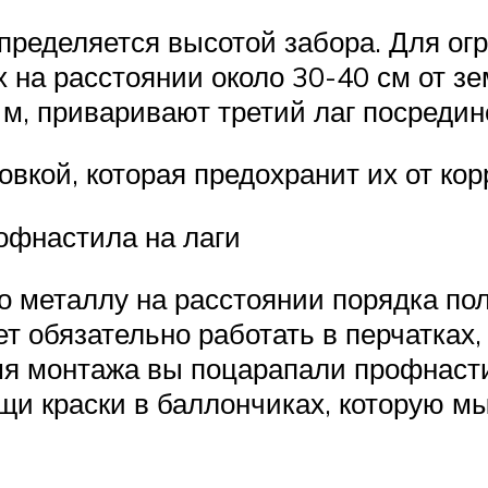
определяется высотой забора. Для ог
 на расстоянии около 30-40 см от зе
 м, приваривают третий лаг посреди
овкой, которая предохранит их от кор
рофнастила на лаги
 металлу на расстоянии порядка по
т обязательно работать в перчатках, 
я монтажа вы поцарапали профнастил 
и краски в баллончиках, которую м