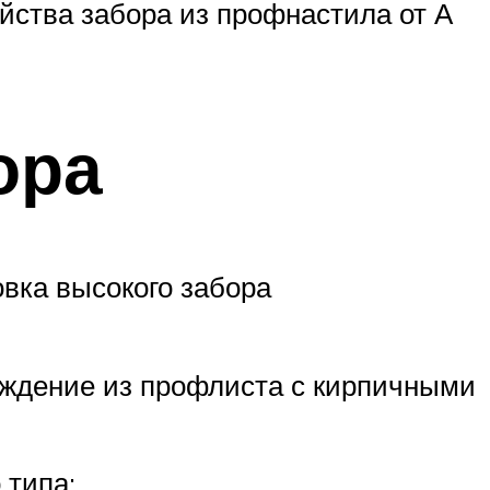
йства забора из профнастила от А
ора
вка высокого забора
аждение из профлиста с кирпичными
 типа: