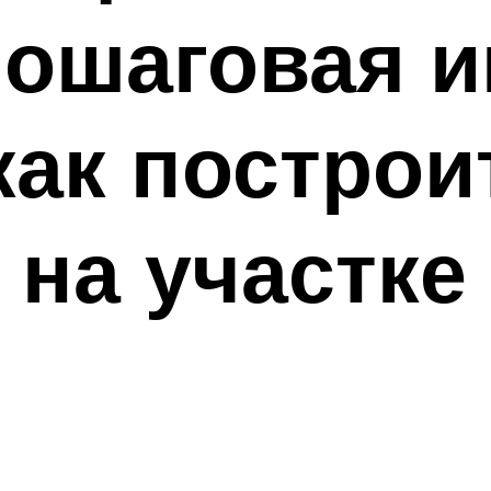
ошаговая и
как построи
 на участке