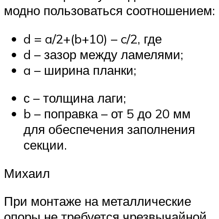
модно пользоваться соотношением:
d = a/2+(b+10) – c/2, где
d – зазор между ламелями;
a – ширина планки;
с – толщина лаги;
b – поправка – от 5 до 20 мм
для обеспечения заполнения
секции.
Михаил
При монтаже на металлические
опоры не требуется чрезвычайной