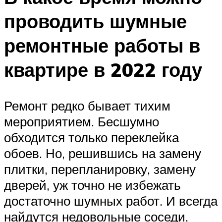
проводить шумные
ремонтные работы в
квартире в 2022 году
Ремонт редко бывает тихим
мероприятием. Бесшумно
обходится только переклейка
обоев. Но, решившись на замену
плитки, перепланировку, замену
дверей, уж точно не избежать
достаточно шумных работ. И всегда
найдутся недовольные соседи,