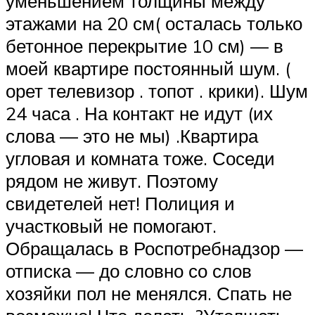
уменьшением толщины между
этажами на 20 см( осталась только
бетонное перекрытие 10 см) — в
моей квартире постоянный шум. (
орет телевизор . топот . крики). Шум
24 часа . На контакт не идут (их
слова — это не мы) .Квартира
угловая и комната тоже. Соседи
рядом не живут. Поэтому
свидетелей нет! Полиция и
участковый не помогают.
Обращалась в Роспотребнадзор —
отписка — до словно со слов
хозяйки пол не менялся. Спать не