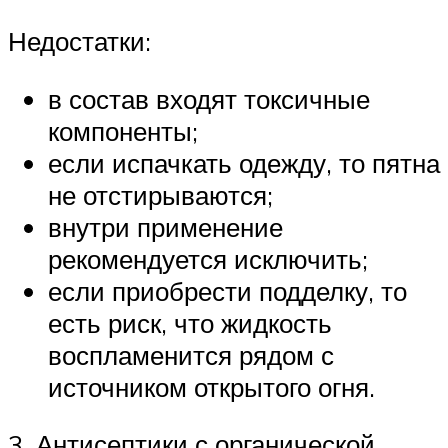
Недостатки:
в состав входят токсичные
компоненты;
если испачкать одежду, то пятна
не отстирываются;
внутри применение
рекомендуется исключить;
если приобрести подделку, то
есть риск, что жидкость
воспламенится рядом с
источником открытого огня.
3. Антисептики с органической