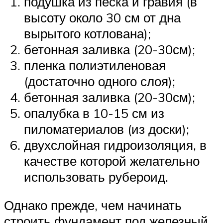
подушка из песка и гравия (в
высоту около 30 см от дна
вырытого котлована);
бетонная заливка (20-30см);
пленка полиэтиленовая
(достаточно одного слоя);
бетонная заливка (20-30см);
опалубка в 10-15 см из
пиломатериалов (из доски);
двухслойная гидроизоляция, в
качестве которой желательно
использовать рубероид.
Однако прежде, чем начинать
строить фундамент под железный