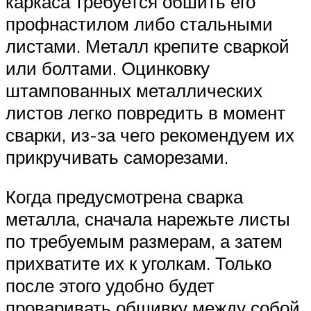
каркаса требуется обшить его
профнастилом либо стальными
листами. Металл крепите сваркой
или болтами. Оцинковку
штампованных металлических
листов легко повредить в момент
сварки, из-за чего рекомендуем их
прикручивать саморезами.
Когда предусмотрена сварка
металла, сначала нарежьте листы
по требуемым размерам, а затем
прихватите их к уголкам. Только
после этого удобно будет
проваривать обшивку между собой.