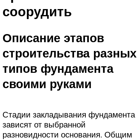
соорудить
Описание этапов
строительства разных
типов фундамента
своими руками
Стадии закладывания фундамента
зависят от выбранной
разновидности основания. Общим