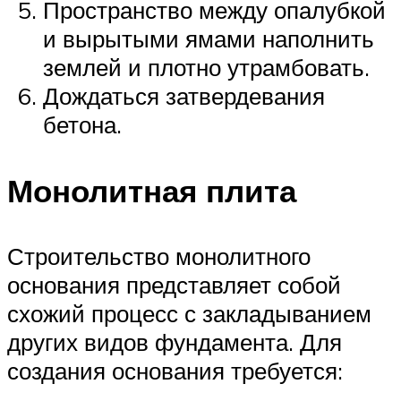
Пространство между опалубкой
и вырытыми ямами наполнить
землей и плотно утрамбовать.
Дождаться затвердевания
бетона.
Монолитная плита
Строительство монолитного
основания представляет собой
схожий процесс с закладыванием
других видов фундамента. Для
создания основания требуется: