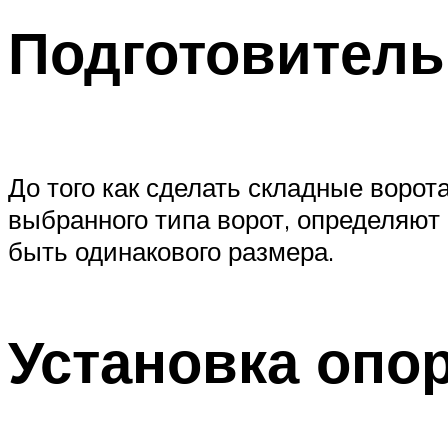
Подготовител
До того как сделать складные ворот
выбранного типа ворот, определяют
быть одинакового размера.
Установка опо