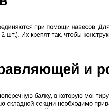
единяются при помощи навесов. Для 
2 шт.). Их крепят так, чтобы констр
равляющей и р
 поперечную балку, в которую монти
аю складной секции необходимо прив