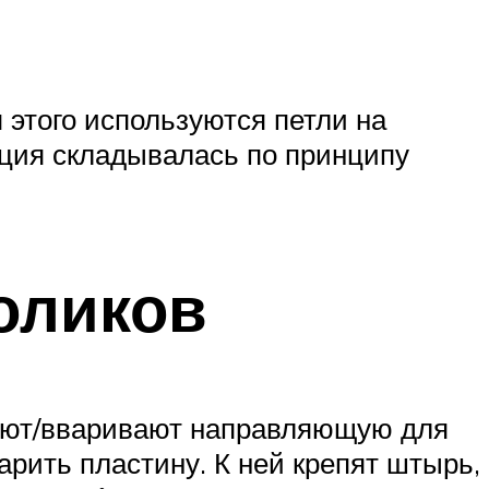
этого используются петли на
укция складывалась по принципу
оликов
руют/вваривают направляющую для
арить пластину. К ней крепят штырь,