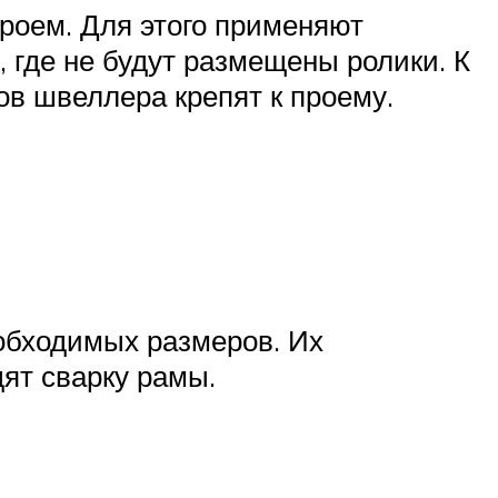
роем. Для этого применяют
 где не будут размещены ролики. К
ов швеллера крепят к проему.
обходимых размеров. Их
ят сварку рамы.