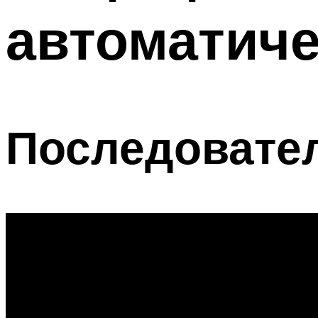
автоматиче
Меню
Последовател