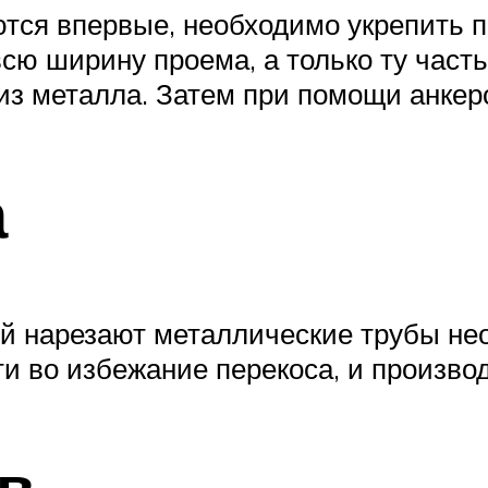
тся впервые, необходимо укрепить п
ю ширину проема, а только ту часть,
из металла. Затем при помощи анкер
а
ей нарезают металлические трубы не
и во избежание перекоса, и производ
в