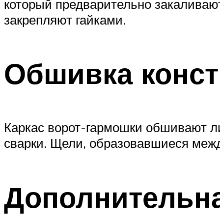
который предварительно закаливают.
закрепляют гайками.
Обшивка конст
Каркас ворот-гармошки обшивают ли
сварки. Щели, образовавшиеся межд
Дополнительна