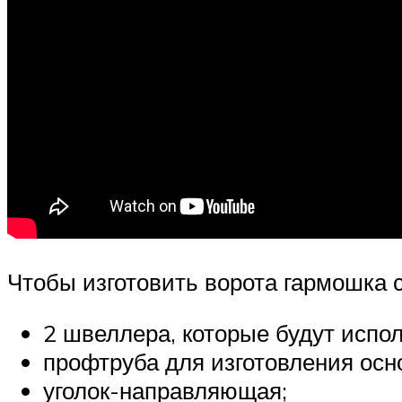
Чтобы изготовить ворота гармошка 
2 швеллера, которые будут испол
профтруба для изготовления осн
уголок-направляющая;