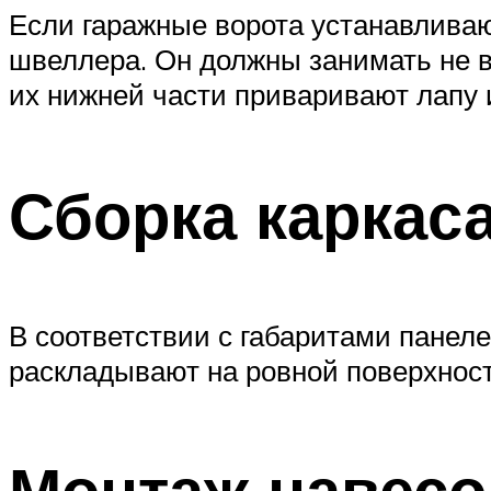
Если гаражные ворота устанавливаю
швеллера. Он должны занимать не вс
их нижней части приваривают лапу 
Сборка каркас
В соответствии с габаритами панел
раскладывают на ровной поверхност
Монтаж навесо