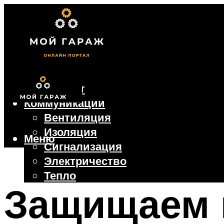
Фундамент
Коммуникации
Вентиляция
Изоляция
Меню
Сигнализация
Электричество
Тепло
Защищаем 
Крыша
Ворота