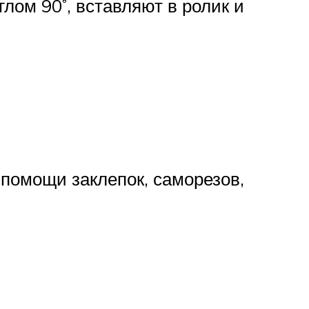
лом 90˚, вставляют в ролик и
помощи заклепок, саморезов,