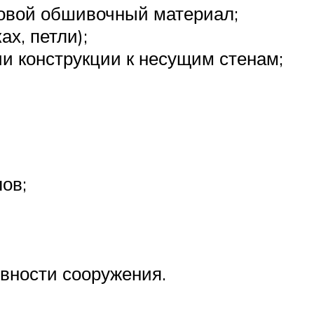
товой обшивочный материал;
х, петли);
и конструкции к несущим стенам;
ов;
вности сооружения.