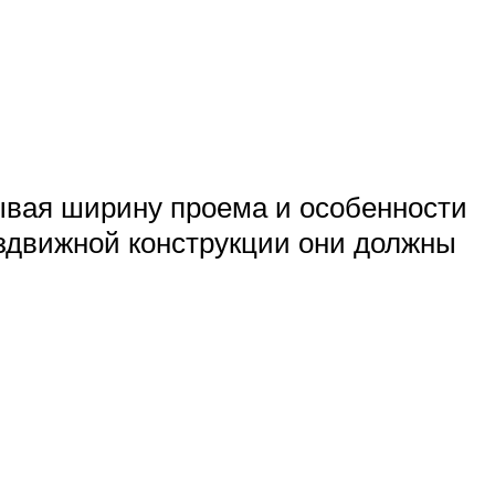
тывая ширину проема и особенности
аздвижной конструкции они должны