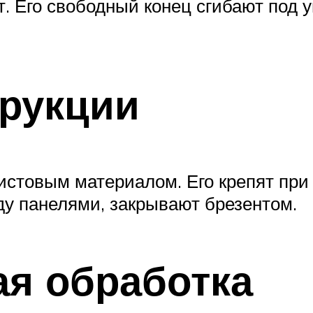
 Его свободный конец сгибают под уг
рукции
стовым материалом. Его крепят при 
у панелями, закрывают брезентом.
я обработка