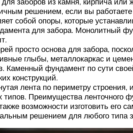
для заборов из камня, кирпича или 
личным решением, если вы работаете
яет собой опоры, которые устанавли
ндамента для забора. Монолитный фу
т.
ей просто основа для забора, поскол
ивные глыбы, металлокаркас и цеме
в. Каменный фундамент по сути свое
ких конструкций.
утая лента по периметру строения, и
х типов. Преимущества ленточного 
 также возможности изготовить его с
альным решением для любого типа з