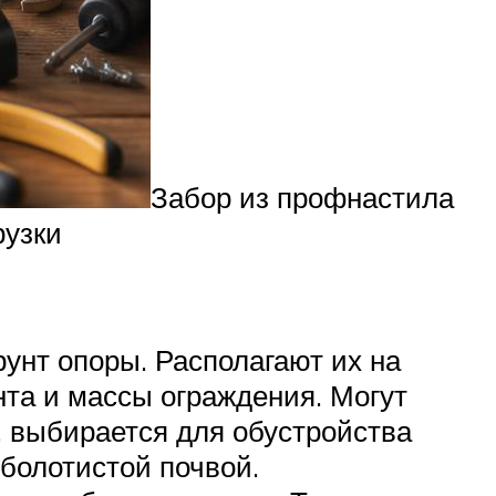
Забор из профнастила
рузки
унт опоры. Располагают их на
нта и массы ограждения. Могут
о, выбирается для обустройства
болотистой почвой.