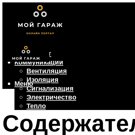
Фундамент
Коммуникации
Вентиляция
Изоляция
Меню
Сигнализация
Электричество
Тепло
Содержате
Крыша
Ворота