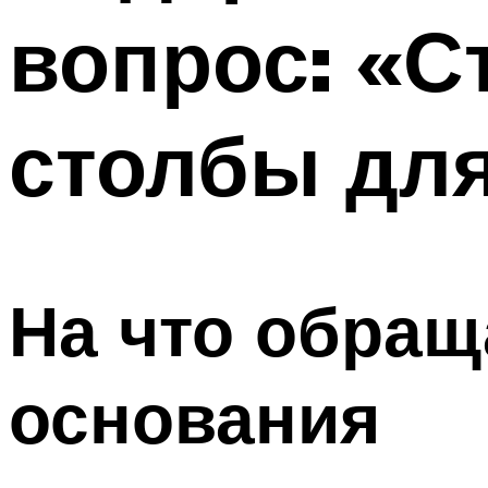
вопрос: «С
Меню
столбы для
На что обращ
основания