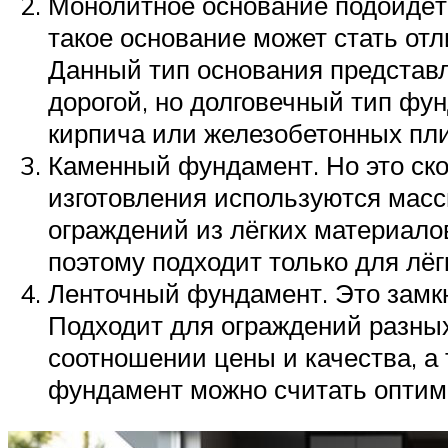
Монолитное основание подойдёт 
такое основание может стать от
Данный тип основания представл
дорогой, но долговечный тип фу
кирпича или железобетонных пли
Каменный фундамент. Но это скор
изготовления используются масс
ограждений из лёгких материало
поэтому подходит только для лёг
Ленточный фундамент. Это замкн
Подходит для ограждений разны
соотношении цены и качества, а
фундамент можно считать оптим