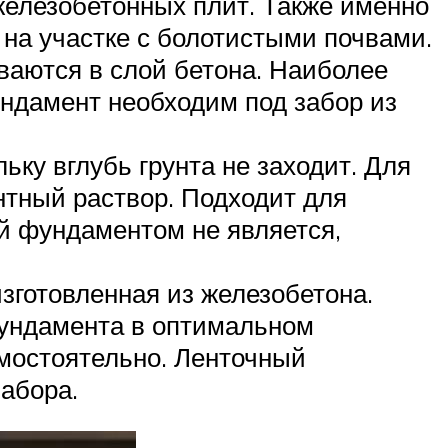
железобетонных плит. Также именно
 на участке с болотистыми почвами.
ваются в слой бетона. Наиболее
ндамент необходим под забор из
ьку вглубь грунта не заходит. Для
нтный раствор. Подходит для
й фундаментом не является,
зготовленная из железобетона.
фундамента в оптимальном
амостоятельно. Ленточный
абора.