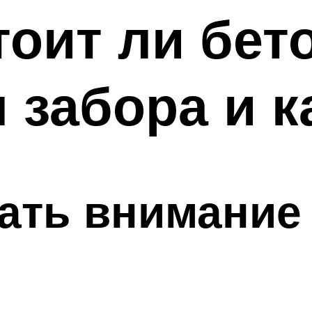
тоит ли бет
 забора и к
ать внимание