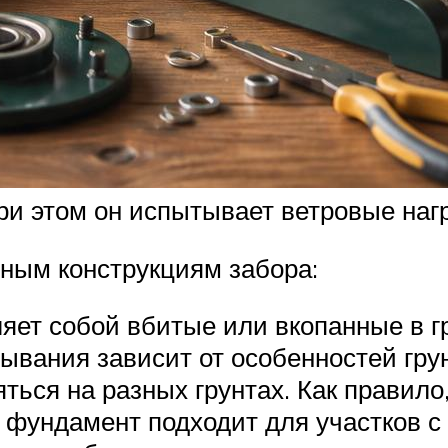
при этом он испытывает ветровые наг
ным конструкциям забора:
ет собой вбитые или вкопанные в гр
пывания зависит от особенностей гру
яться на разных грунтах. Как правил
 фундамент подходит для участков с 