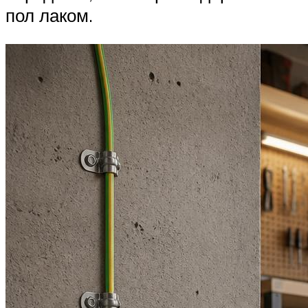
пол лаком.