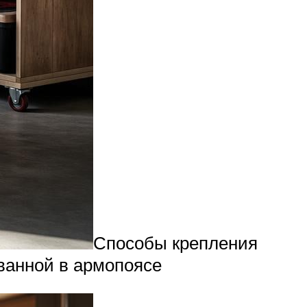
Способы крепления
ованной в армопоясе