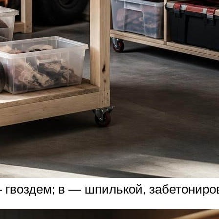
— гвоздем; в — шпилькой, забетонир