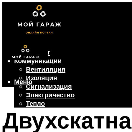
Фундамент
Коммуникации
Вентиляция
Изоляция
Меню
Сигнализация
Электричество
Тепло
Двухскатна
Крыша
Ворота