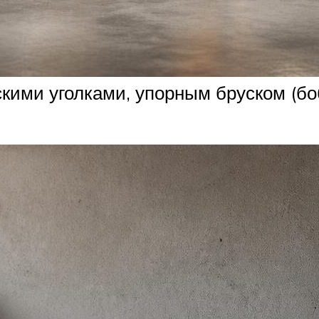
скими уголками, упорным бруском (б