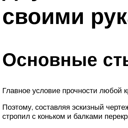
своими ру
Меню
Основные ст
Главное условие прочности любой к
Поэтому, составляя эскизный черте
стропил с коньком и балками перек