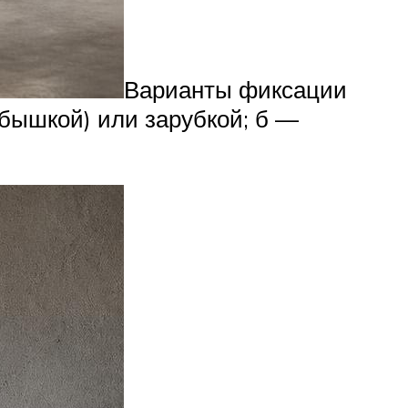
Варианты фиксации
обышкой) или зарубкой; б —