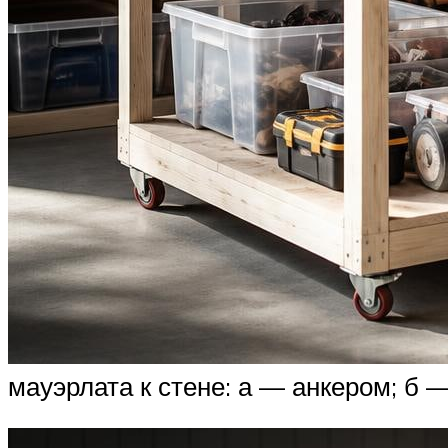
мауэрлата к стене: а — анкером; б 