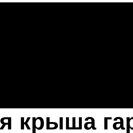
я крыша га