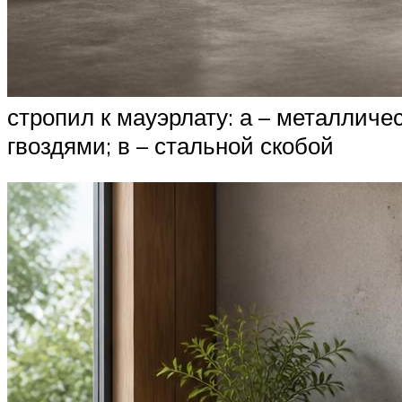
стропил к мауэрлату: а – металличе
гвоздями; в – стальной скобой