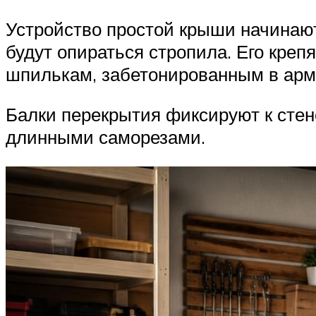
Устройство простой крыши начинают 
будут опираться стропила. Его крепя
шпилькам, забетонированным в армо
Балки перекрытия фиксируют к стен
длинными саморезами.