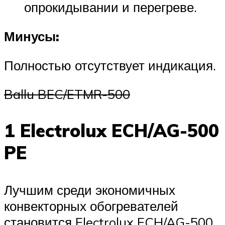
опрокидывании и перегреве.
Минусы:
Полностью отсутствует индикация.
Ballu BEC/ETMR-500
1 Electrolux ECH/AG-500
PE
Лучшим среди экономичных
конвекторных обогревателей
становится Electrolux ECH/AG-500