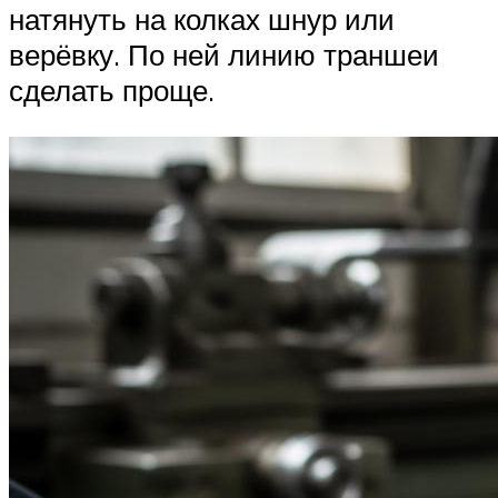
натянуть на колках шнур или
верёвку. По ней линию траншеи
сделать проще.