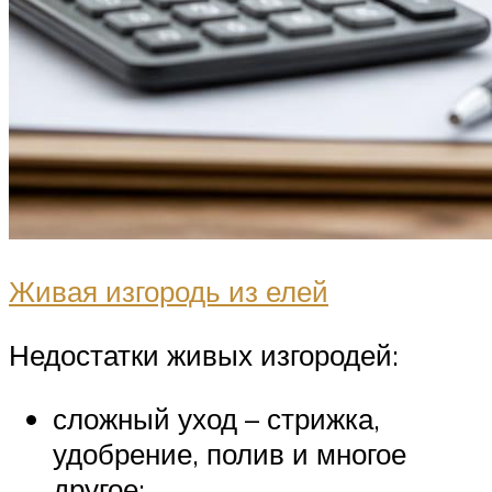
Живая изгородь из елей
Недостатки живых изгородей:
сложный уход – стрижка,
удобрение, полив и многое
другое;