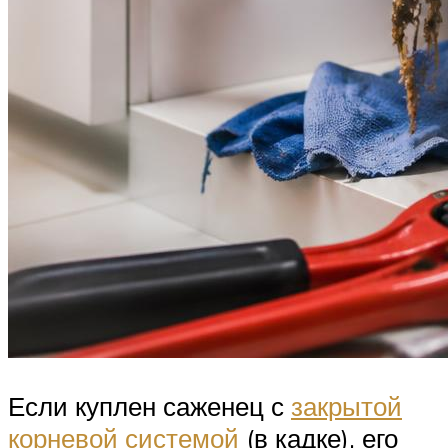
Если куплен саженец с
закрытой
корневой системой
(в кадке), его