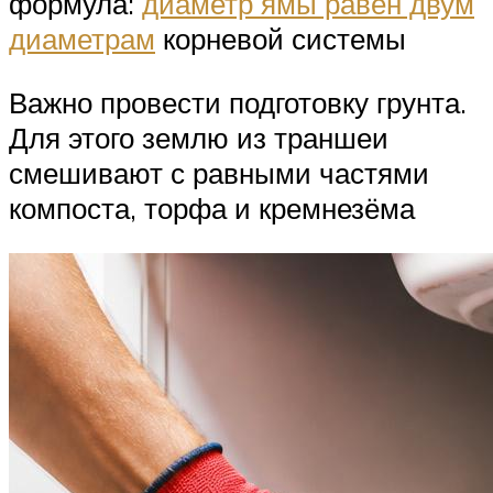
формула:
диаметр ямы равен двум
диаметрам
корневой системы
Важно провести подготовку грунта.
Для этого землю из траншеи
смешивают с равными частями
компоста, торфа и кремнезёма