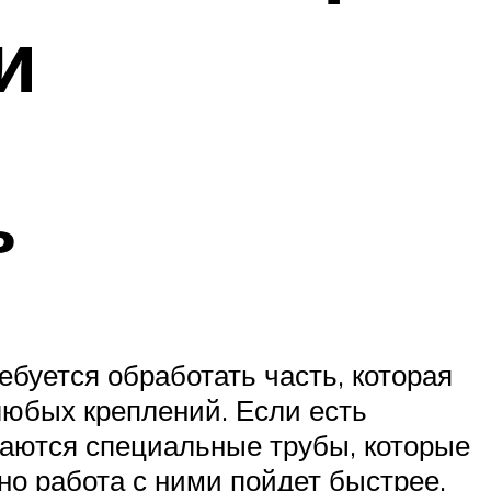
и
ь
буется обработать часть, которая
любых креплений. Если есть
даются специальные трубы, которые
но работа с ними пойдет быстрее.