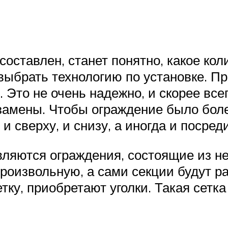
составлен, станет понятно, какое к
выбрать технологию по установке. Пр
. Это не очень надежно, и скорее все
замены. Чтобы ограждение было боле
и сверху, и снизу, а иногда и посред
яются ограждения, состоящие из не
 произвольную, а сами секции будут 
тку, приобретают уголки. Такая сетка