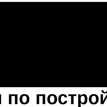
 по постро