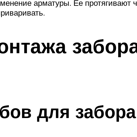
менение арматуры. Ее протягивают 
приваривать.
онтажа забора
лбов для забора