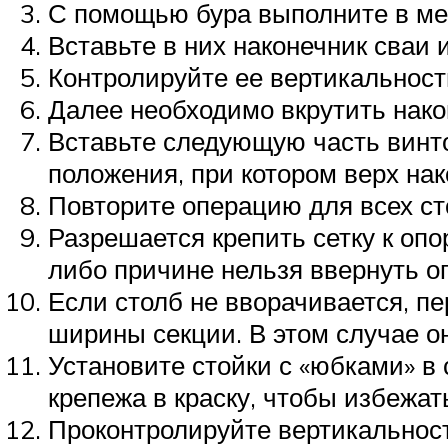
С помощью бура выполните в мес
Вставьте в них наконечник сваи 
Контролируйте ее вертикальност
Далее необходимо вкрутить нако
Вставьте следующую часть винто
положения, при котором верх нак
Повторите операцию для всех ст
Разрешается крепить сетку к опо
либо причине нельзя ввернуть оп
Если столб не вворачивается, пе
ширины секции. В этом случае о
Установите стойки с «юбками» в
крепежа в краску, чтобы избежат
Проконтролируйте вертикальност