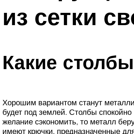
из сетки с
Меню
Какие столбы
Хорошим вариантом станут металлич
будет под землей. Столбы спокойно
желание сэкономить, то металл бер
имеют крючки, предназначенные для