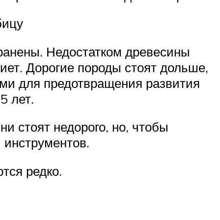
бицу
транены. Недостатком древесины
иет. Дорогие породы стоят дольше,
ами для предотвращения развития
5 лет.
и стоят недорого, но, чтобы
р инструментов.
тся редко.