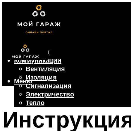
Фундамент
Коммуникации
Вентиляция
Изоляция
Меню
Сигнализация
Электричество
Тепло
Инструкция
Крыша
Ворота