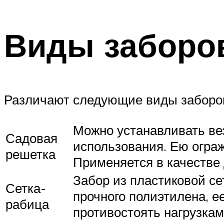
Виды заборо
Различают следующие виды заборов 
Можно устанавливать вез
Садовая
использования. Ею ограж
решетка
Применяется в качестве 
Забор из пластиковой се
Сетка-
прочного полиэтилена, е
рабица
противостоять нагрузкам