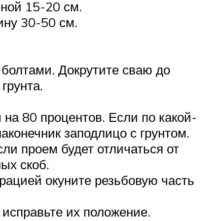
ной 15-20 см.
ину 30-50 см.
 болтами. Докрутите сваю до
грунта.
 на 80 процентов. Если по какой-
аконечник заподлицо с грунтом.
сли проем будет отличаться от
ых скоб.
ерацией окуните резьбовую часть
 исправьте их положение.