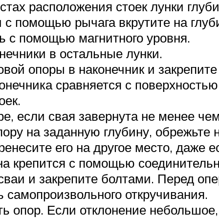
тах расположения стоек лунки глуби
и с помощью рычага вкрутите на глуб
ь с помощью магнитного уровня.
нечники в остальные лунки.
вой опоры в наконечник и закрепите
онечника сравняется с поверхностью 
оек.
ре, если свая завернута не менее чем
ору на заданную глубину, обрежьте н
ренесите его на другое место, даже е
на крепится с помощью соединительн
 сваи и закрепите болтами. Перед оп
ь самопроизвольного откручивания.
ь опор. Если отклонение небольшое,