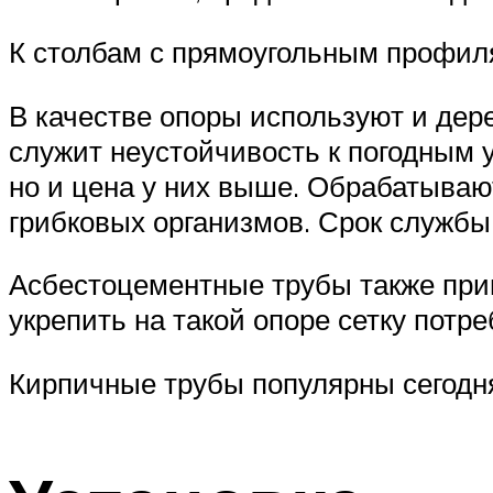
К столбам с прямоугольным профил
В качестве опоры используют и дер
служит неустойчивость к погодным у
но и цена у них выше. Обрабатыва
грибковых организмов. Срок службы 
Асбестоцементные трубы также прим
укрепить на такой опоре сетку потр
Кирпичные трубы популярны сегодня