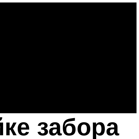
йке забора