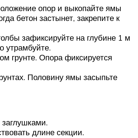
положение опор и выкопайте ямы
гда бетон застынет, закрепите к
толбы зафиксируйте на глубине 1 м
о утрамбуйте.
ном грунте. Опора фиксируется
грунтах. Половину ямы засыпьте
 заглушками.
ствовать длине секции.