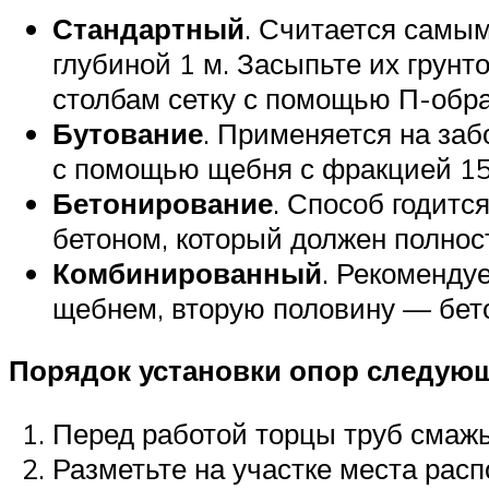
Стандартный
. Считается самы
глубиной 1 м. Засыпьте их грунт
столбам сетку с помощью П-обра
Бутование
. Применяется на заб
с помощью щебня с фракцией 15
Бетонирование
. Способ годитс
бетоном, который должен полнос
Комбинированный
. Рекоменду
щебнем, вторую половину — бет
Порядок установки опор следую
Перед работой торцы труб смажь
Разметьте на участке места расп