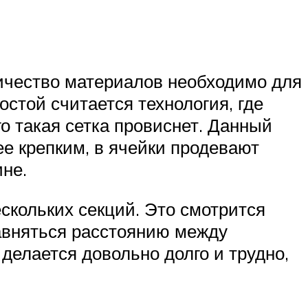
оличество материалов необходимо для
остой считается технология, где
го такая сетка провиснет. Данный
е крепким, в ячейки продевают
ине.
скольких секций. Это смотрится
равняться расстоянию между
 делается довольно долго и трудно,