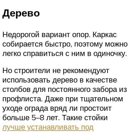
Дерево
Недорогой вариант опор. Каркас
собирается быстро, поэтому можно
легко справиться с ним в одиночку.
Но строители не рекомендуют
использовать дерево в качестве
столбов для постоянного забора из
профлиста. Даже при тщательном
уходе ограда вряд ли простоит
больше 5–8 лет. Такие стойки
лучше устанавливать под