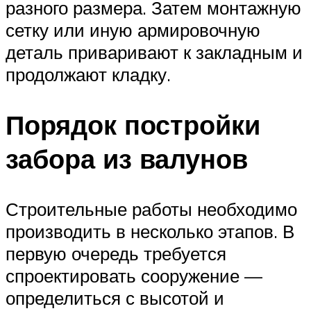
разного размера. Затем монтажную
сетку или иную армировочную
деталь приваривают к закладным и
продолжают кладку.
Порядок постройки
забора из валунов
Строительные работы необходимо
производить в несколько этапов. В
первую очередь требуется
спроектировать сооружение —
определиться с высотой и