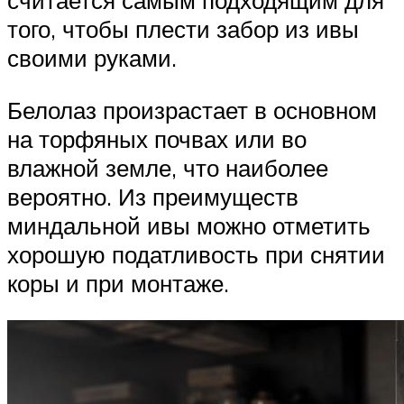
считается самым подходящим для
того, чтобы плести забор из ивы
своими руками.
Белолаз произрастает в основном
на торфяных почвах или во
влажной земле, что наиболее
вероятно. Из преимуществ
миндальной ивы можно отметить
хорошую податливость при снятии
коры и при монтаже.