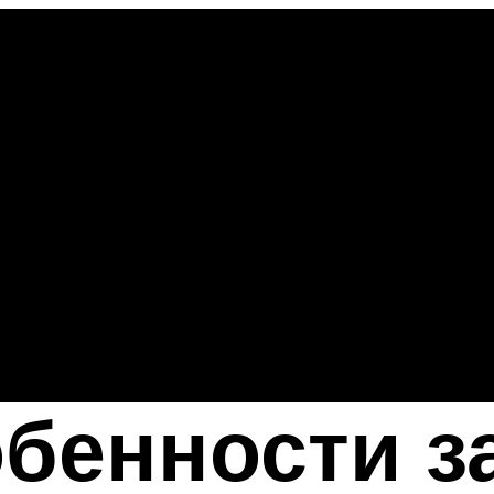
обенности 