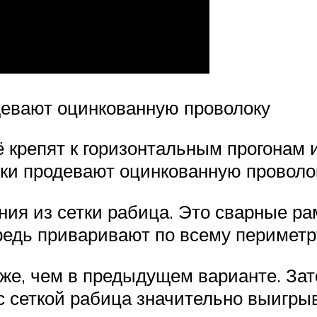
девают оцинкованную проволоку
ё крепят к горизонтальным прогонам
йки продевают оцинкованную проволо
ия из сетки рабица. Это сварные ра
ередь приваривают по всему периметр
оже, чем в предыдущем варианте. Зат
с сеткой рабица значительно выигрыв