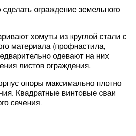
о сделать ограждение земельного
ривают хомуты из круглой стали с
ого материала (профнастила,
редварительно одевают на них
ения листов ограждения.
корпус опоры максимально плотно
ения. Квадратные винтовые сваи
го сечения.