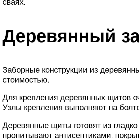
сваях.
Деревянный з
Заборные конструкции из деревянн
стоимостью.
Для крепления деревянных щитов оч
Узлы крепления выполняют на болт
Деревянные щиты готовят из гладко
пропитывают антисептиками, покрыв