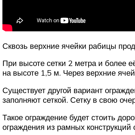
Сквозь верхние ячейки рабицы про
При высоте сетки 2 метра и более е
на высоте 1,5 м. Через верхние яче
Существует другой вариант огражден
заполняют сеткой. Сетку в свою оч
Такое ограждение будет стоить дор
ограждения из рамных конструкций 