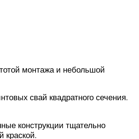
стотой монтажа и небольшой
нтовых свай квадратного сечения.
янные конструкции тщательно
 краской.