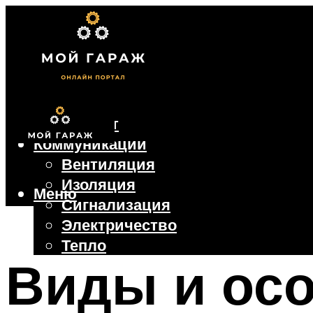
Фундамент
Коммуникации
Вентиляция
Изоляция
Меню
Сигнализация
Электричество
Тепло
Виды и ос
Крыша
Ворота