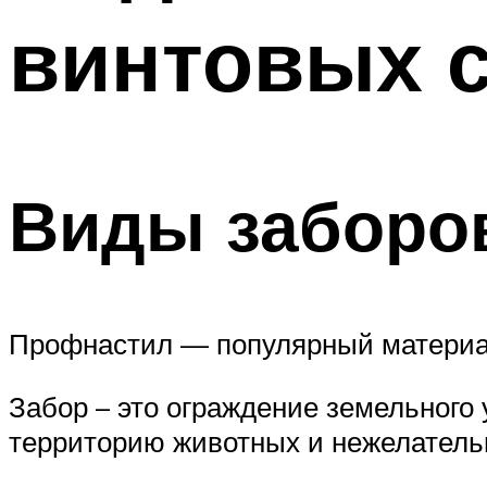
винтовых 
Меню
Виды заборо
Профнастил — популярный материа
Забор – это ограждение земельного
территорию животных и нежелатель