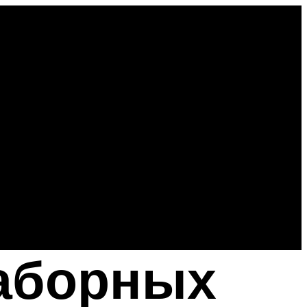
заборных