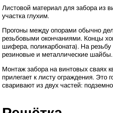
Листовой материал для забора из в
участка глухим.
Прогоны между опорами обычно дела
резьбовыми окончаниями. Концы хом
шифера, поликарбоната). На резьбу
резиновые и металлические шайбы.
Монтаж забора на винтовых сваях к
прилегает к листу ограждения. Это
сваривают из двух частей: подземно
Решётка