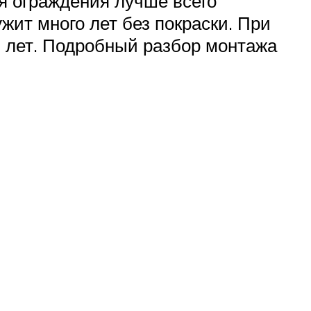
ля ограждения лучше всего
жит много лет без покраски. При
0 лет. Подробный разбор монтажа