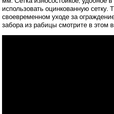
мм. Сетка износостойкое, удобное в
использовать оцинкованную сетку. Т
своевременном уходе за ограждение
забора из рабицы смотрите в этом в