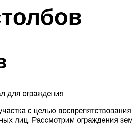
столбов
в
л для ограждения
 участка с целью воспрепятствовани
ных лиц. Рассмотрим ограждения зем