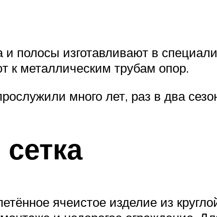
а и полосы изготавливают в специал
т к металлическим трубам опор.
рослужили много лет, раз в два сезон
 сетка
етённое ячеистое изделие из круглой