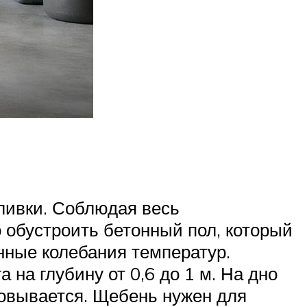
аливки. Соблюдая весь
о обустроить бетонный пол, который
нные колебания температур.
на глубину от 0,6 до 1 м. На дно
овывается. Щебень нужен для