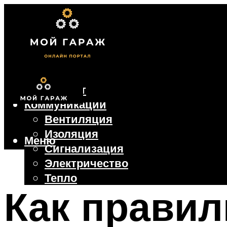
Фундамент
Коммуникации
Вентиляция
Изоляция
Меню
Сигнализация
Электричество
Тепло
Как правил
Крыша
Ворота