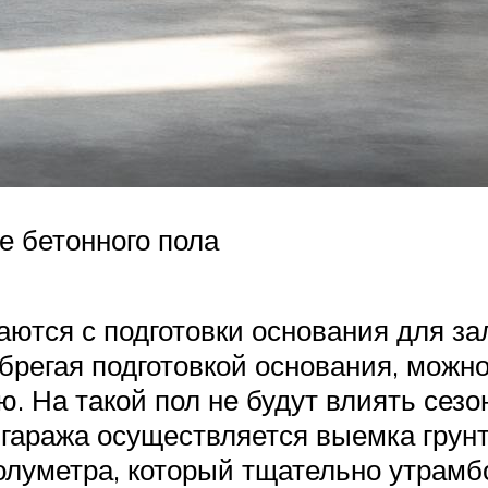
е бетонного пола
аются с подготовки основания для з
брегая подготовкой основания, можн
. На такой пол не будут влиять сезо
аража осуществляется выемка грунта 
олуметра, который тщательно утрамб