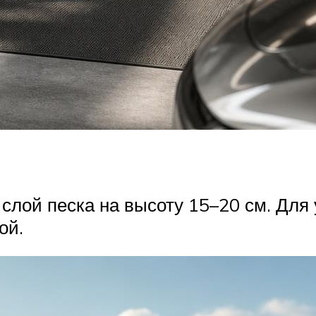
лой песка на высоту 15–20 см. Для у
ой.