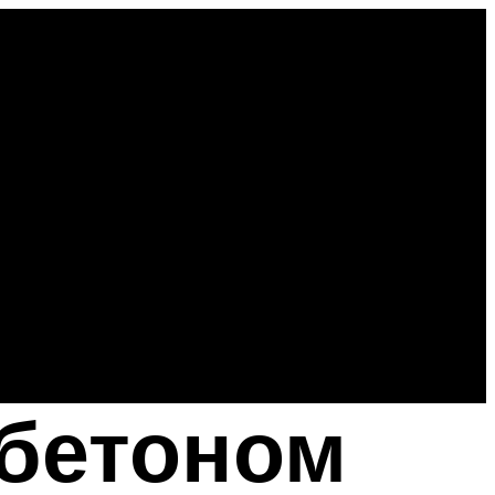
 бетоном