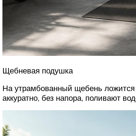
Щебневая подушка
На утрамбованный щебень ложится с
аккуратно, без напора, поливают вод