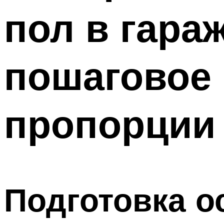
пол в гара
Меню
пошаговое 
пропорции
Подготовка о