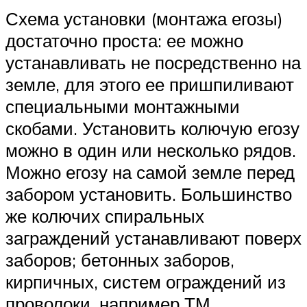
Схема установки (монтажа егозы)
достаточно проста: ее можно
устанавливать не посредственно на
земле, для этого ее пришпиливают
специальными монтажными
скобами. Установить колючую егозу
можно в один или несколько рядов.
Можно егозу на самой земле перед
забором установить. Большинство
же колючих спиральных
заграждений устанавливают поверх
заборов; бетонных заборов,
кирпичных, систем ограждений из
проволоки, например ТМ