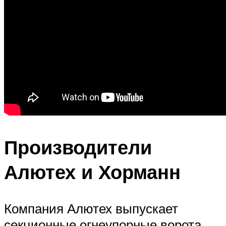
Производители
Алютех и Хорманн
Компания Алютех выпускает
секционные огнеупорные ворота,