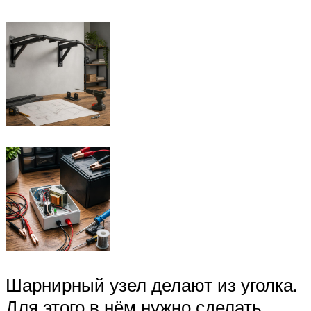
Шарнирный узел делают из уголка.
Для этого в нём нужно сделать