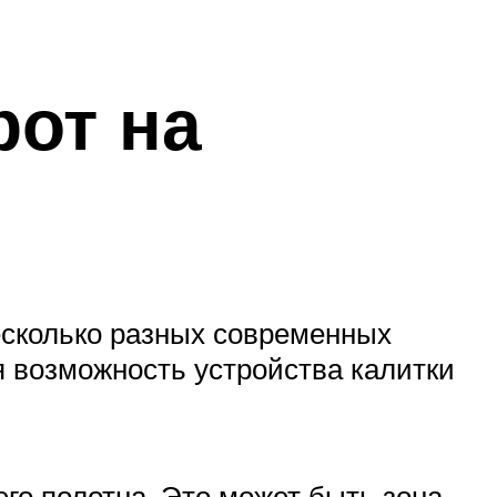
рот на
несколько разных современных
я возможность устройства калитки
го полотна. Это может быть зона