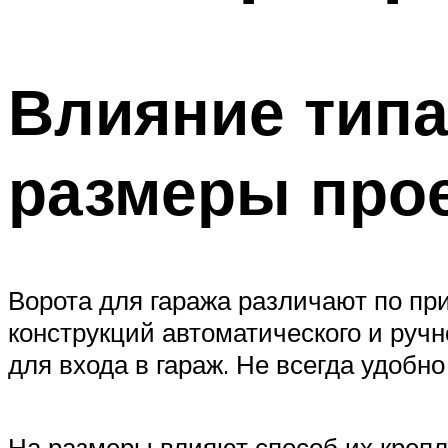
Меню
Влияние типа
размеры про
Ворота для гаража различают по пр
конструкций автоматического и руч
для входа в гараж. Не всегда удобн
На размеры влияют способ их крепл