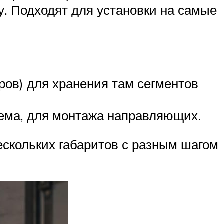
ку. Подходят для установки на самые
ров) для хранения там сегментов
оема, для монтажа направляющих.
ескольких габаритов с разным шагом