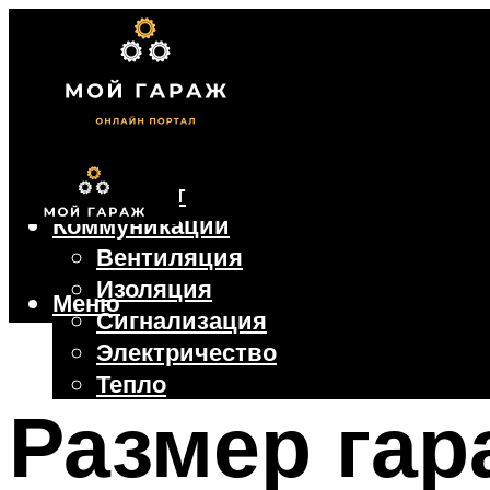
Фундамент
Коммуникации
Вентиляция
Изоляция
Меню
Сигнализация
Электричество
Тепло
Размер гар
Крыша
Ворота