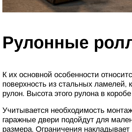
Рулонные рол
К их основной особенности относит
поверхность из стальных ламелей, 
рулон. Высота этого рулона в короб
Учитывается необходимость монтаж
гаражные двери подойдут для мален
размера. Ограничения накладывает 