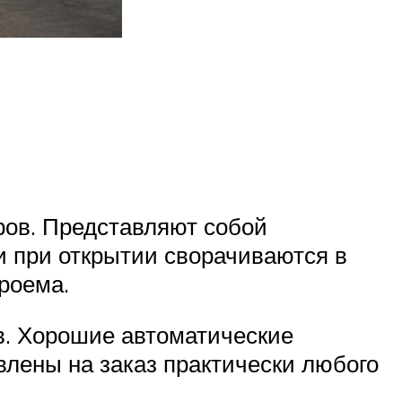
ров. Представляют собой
и при открытии сворачиваются в
роема.
в. Хорошие автоматические
влены на заказ практически любого