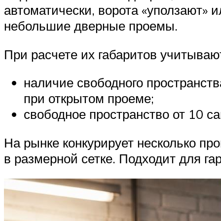
автоматически, ворота «уползают» и
небольшие дверные проемы.
При расчете их габаритов учитываю
наличие свободного пространства
при открытом проеме;
свободное пространство от 10 с
На рынке конкурирует несколько пр
в размерной сетке. Подходит для га