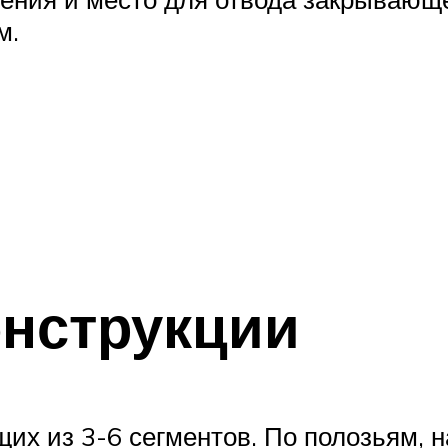
м.
нструкции
щих из 3-6 сегментов. По полозьям,