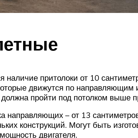
летные
ся наличие притолоки от 10 сантимет
которые движутся по направляющим 
е должна пройти под потолком выше п
а направляющих – от 13 сантиметро
ьких конструкций. Могут быть изгото
мощность двигателя.