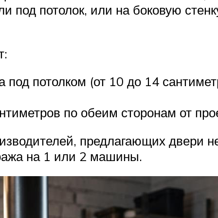
ли под потолок, или на боковую стен
т:
 под потолком (от 10 до 14 сантимет
антиметров по обеим сторонам от пр
оизводителей, предлагающих двери н
ража на 1 или 2 машины.