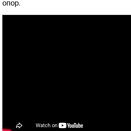
опор.