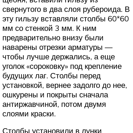
свернутого в два слоя рубероида. В
эту гильзу вставляли столбы 60*60
мм со стенкой 3 мм. К ним
предварительно внизу были
наварены отрезки арматуры —
чтобы лучше держались, а еще
уголок «сороковку» под крепление
будущих лаг. Столбы перед
установкой, вернее задолго до нее,
ошкурены и покрыты сначала
антиржавчиной, потом двумя
слоями краски.
Столбы установили в лунки