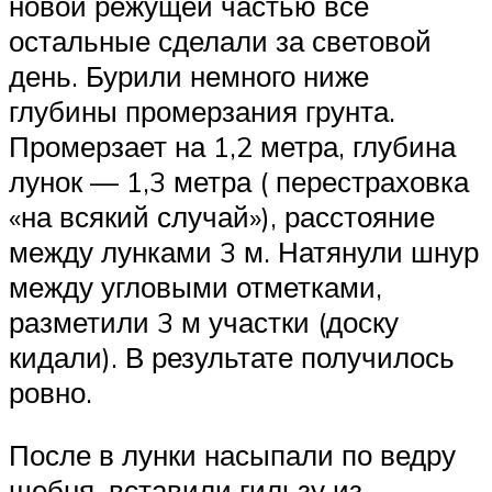
новой режущей частью все
остальные сделали за световой
день. Бурили немного ниже
глубины промерзания грунта.
Промерзает на 1,2 метра, глубина
лунок — 1,3 метра ( перестраховка
«на всякий случай»), расстояние
между лунками 3 м. Натянули шнур
между угловыми отметками,
разметили 3 м участки (доску
кидали). В результате получилось
ровно.
После в лунки насыпали по ведру
щебня, вставили гильзу из