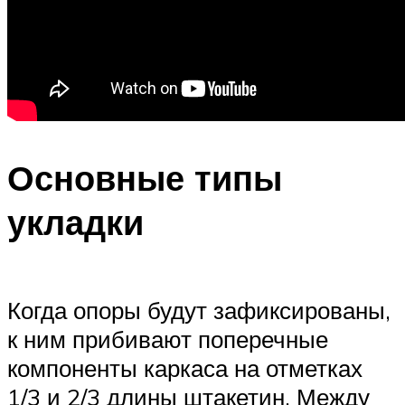
Основные типы
укладки
Когда опоры будут зафиксированы,
к ним прибивают поперечные
компоненты каркаса на отметках
1/3 и 2/3 длины штакетин. Между