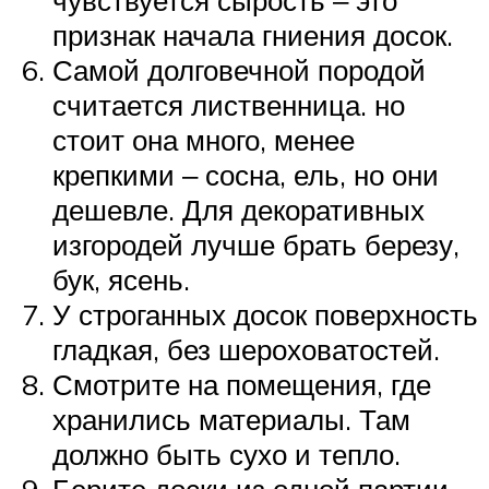
признак начала гниения досок.
Самой долговечной породой
считается лиственница. но
стоит она много, менее
крепкими ‒ сосна, ель, но они
дешевле. Для декоративных
изгородей лучше брать березу,
бук, ясень.
У строганных досок поверхность
гладкая, без шероховатостей.
Смотрите на помещения, где
хранились материалы. Там
должно быть сухо и тепло.
Берите доски из одной партии,