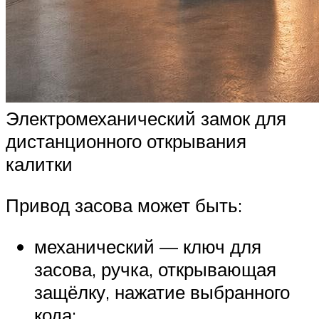
Электромеханический замок для
дистанционного открывания
калитки
Привод засова может быть:
механический — ключ для
засова, ручка, открывающая
защёлку, нажатие выбранного
кода;