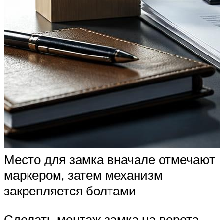
Место для замка вначале отмечают
маркером, затем механизм
закрепляется болтами
Сделать монтаж замка на ворота