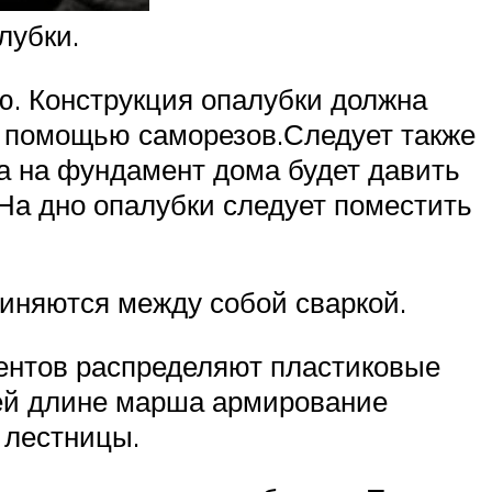
лубки.
ю. Конструкция опалубки должна
с помощью саморезов.Следует также
на на фундамент дома будет давить
 На дно опалубки следует поместить
иняются между собой сваркой.
ментов распределяют пластиковые
сей длине марша армирование
 лестницы.