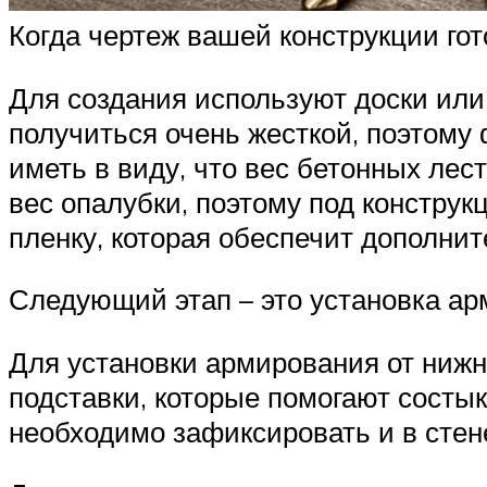
Когда чертеж вашей конструкции гот
Для создания используют доски или
получиться очень жесткой, поэтому
иметь в виду, что вес бетонных ле
вес опалубки, поэтому под конструк
пленку, которая обеспечит дополни
Следующий этап – это установка а
Для установки армирования от нижн
подставки, которые помогают сост
необходимо зафиксировать и в стене