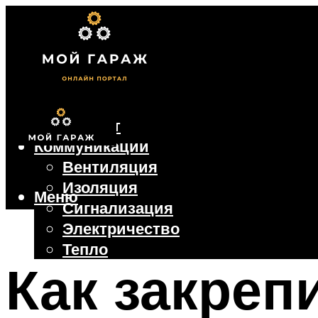
Фундамент
Коммуникации
Вентиляция
Изоляция
Меню
Сигнализация
Электричество
Тепло
Как закреп
Крыша
Ворота