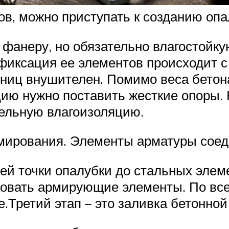
ов, можно приступать к созданию опа
 фанеру, но обязательно влагостойку
 фиксация ее элементов происходит 
стниц внушителен. Помимо веса бето
цию нужно поставить жесткие опоры.
тельную влагоизоляцию.
рмирования. Элементы арматуры соед
ей точки опалубки до стальных эле
ыковать армирующие элементы. По в
.Третий этап – это заливка бетонной