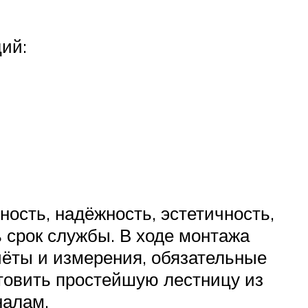
ий:
ность, надёжность, эстетичность,
 срок службы. В ходе монтажа
ёты и измерения, обязательные
отовить простейшую лестницу из
налам.