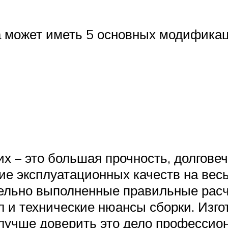
а может иметь 5 основных модификац
 – это большая прочность, долговеч
ие эксплуатационных качеств на весь
ельно выполненные правильные расч
л и технические нюансы сборки. Изг
лучше доверить это дело профессио