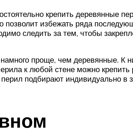
мостоятельно крепить деревянные пер
о позволит избежать ряда последующ
одимо следить за тем, чтобы закрепл
намного проще, чем деревянные. К н
 перила к любой стене можно крепить
 перил подбирают индивидуально в з
авном