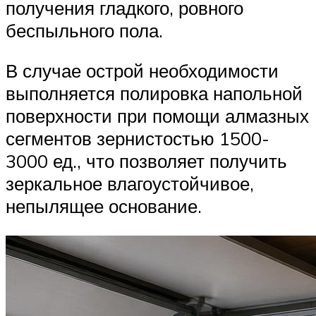
получения гладкого, ровного
беспыльного пола.
В случае острой необходимости
выполняется полировка напольной
поверхности при помощи алмазных
сегментов зернистостью 1500-
3000 ед., что позволяет получить
зеркальное влагоустойчивое,
непылящее основание.