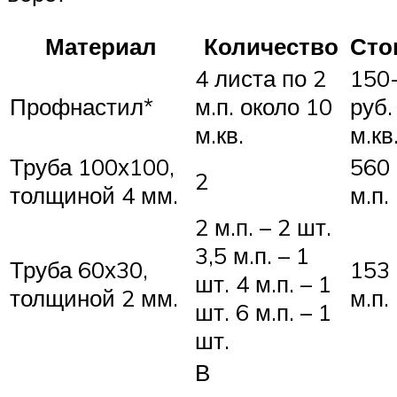
Материал
Количество
Сто
4 листа по 2
150
Профнастил*
м.п. около 10
руб.
м.кв.
м.кв
Труба 100х100,
560 
2
толщиной 4 мм.
м.п.
2 м.п. – 2 шт.
3,5 м.п. – 1
Труба 60х30,
153 
шт. 4 м.п. – 1
толщиной 2 мм.
м.п.
шт. 6 м.п. – 1
шт.
В