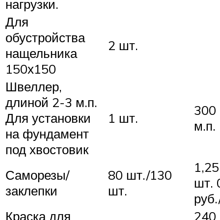
нагрузки.
Для
обустройства
2 шт.
нащельника
150х150
Швеллер,
длиной 2-3 м.п.
300 
Для установки
1 шт.
м.п.
на фундамент
под хвостовик
1,25
Саморезы/
80 шт./130
шт. 
заклепки
шт.
руб.
Краска для
240 