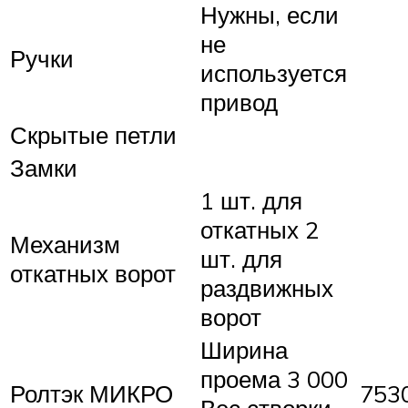
Нужны, если
не
Ручки
используется
привод
Скрытые петли
Замки
1 шт. для
откатных 2
Механизм
шт. для
откатных ворот
раздвижных
ворот
Ширина
проема 3 000
Ролтэк МИКРО
7530