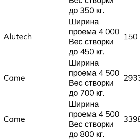
Вес створки
до 350 кг.
Ширина
проема 4 000
Alutech
150
Вес створки
до 450 кг.
Ширина
проема 4 500
Came
2933
Вес створки
до 700 кг.
Ширина
проема 4 500
Came
3398
Вес створки
до 800 кг.