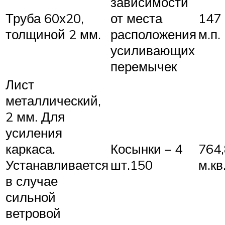
зависимости
Труба 60х20,
от места
147 
толщиной 2 мм.
расположения
м.п.
усиливающих
перемычек
Лист
металлический,
2 мм. Для
усиления
каркаса.
Косынки – 4
764,
Устанавливается
шт.150
м.кв
в случае
сильной
ветровой