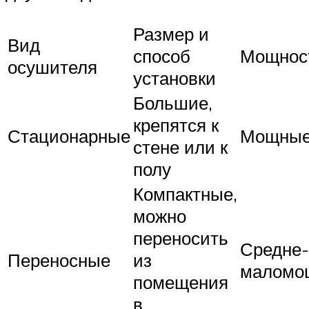
Размер и
Вид
способ
Мощнос
осушителя
установки
Большие,
крепятся к
Стационарные
Мощны
стене или к
полу
Компактные,
можно
переносить
Средне-
Переносные
из
маломо
помещения
в