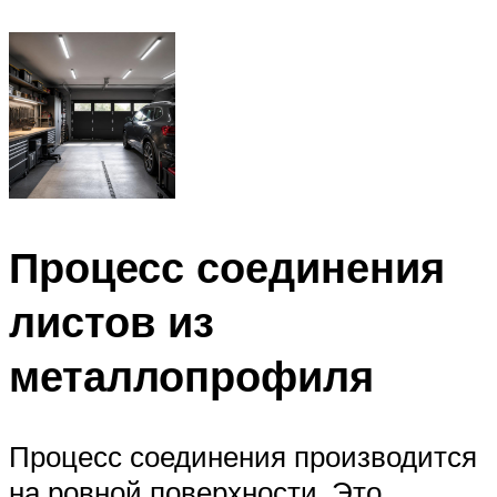
Процесс соединения
листов из
металлопрофиля
Процесс соединения производится
на ровной поверхности. Это