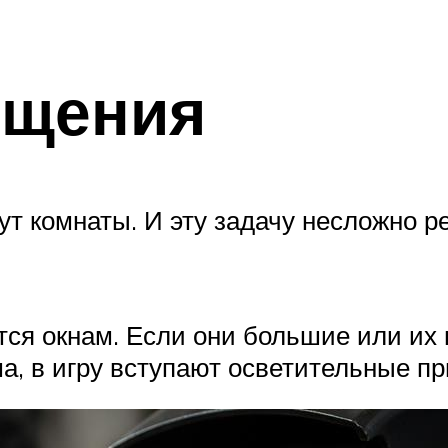
ещения
ут комнаты. И эту задачу несложно 
ся окнам. Если они большие или их 
а, в игру вступают осветительные п