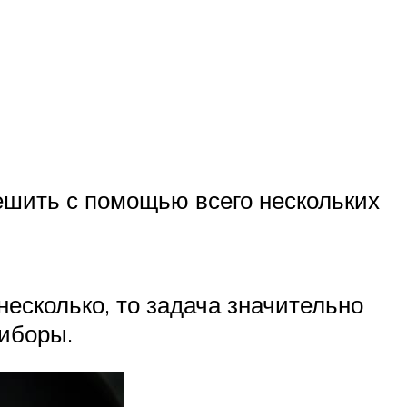
решить с помощью всего нескольких
несколько, то задача значительно
риборы.