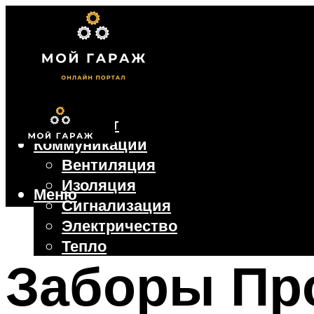
Фундамент
Коммуникации
Вентиляция
Изоляция
Меню
Сигнализация
Электричество
Тепло
Заборы Пр
Крыша
Ворота