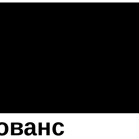
ованс