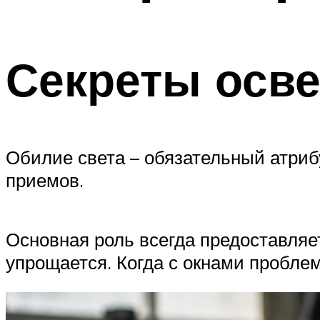
Меню
Секреты осв
Обилие света – обязательный атриб
приемов.
Основная роль всегда предоставляет
упрощается. Когда с окнами проблем