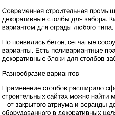
Современная строительная промышл
декоративные столбы для забора. К
вариантом для ограды любого типа.
Но появились бетон, сетчатые соо
варианты. Есть поливариантные пр
декоративные блоки для столбов за
Разнообразие вариантов
Применение столбов расширило сфер
строительных сайтах можно найти 
– от закрытого атриума и веранды д
оборудованного в декоративных цел