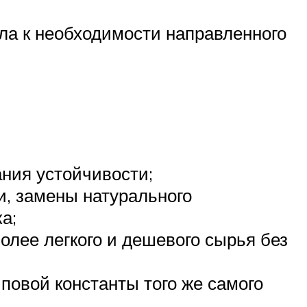
ла к необходимости направленного
ания устойчивости;
и, замены натурального
а;
лее легкого и дешевого сырья без
повой константы того же самого