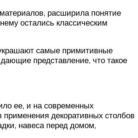
материалов, расширила понятие
жнему остались классическим
м украшают самые примитивные
дающие представление, что такое
ло ее, и на современных
в применения декоративных столбов
адки, навеса перед домом,