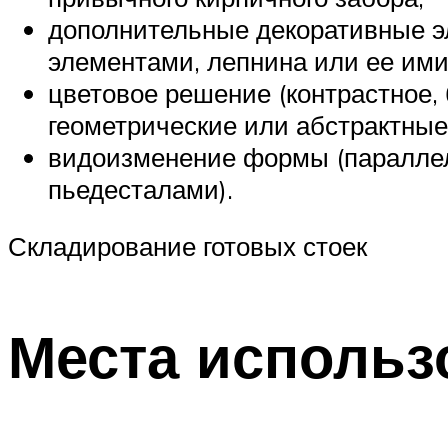
дополнительные декоративные э
элементами, лепнина или ее ими
цветовое решение (контрастное
геометрические или абстрактные
видоизменение формы (параллел
пьедесталами).
Складирование готовых стоек
Места использ