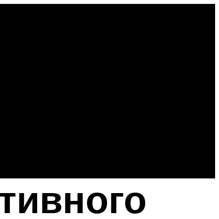
тивного