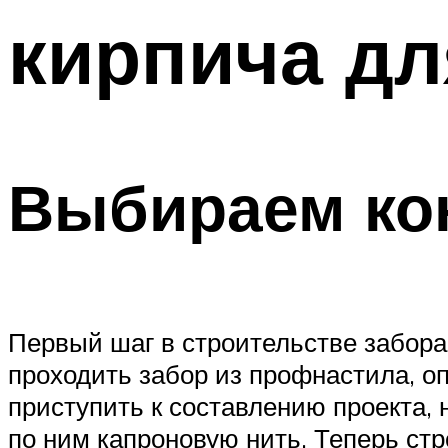
кирпича дл
Меню
Выбираем ко
Первый шаг в строительстве забора 
проходить забор из профнастила, о
приступить к составлению проекта, 
по ним капроновую нить. Теперь стр