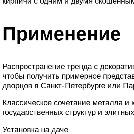
кирпичи с одним и двумя скошенным
Применение
Распространение тренда с декоратив
чтобы получить примерное предста
дворцов в Санкт-Петербурге или Па
Классическое сочетание металла и
государственных структур и элитных
Установка на даче