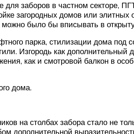
для заборов в частном секторе, ПГТ
ойке загородных домов или элитных 
е можно было бы вписывать в открыт
фтного парка, стилизации дома под 
тили. Изгородь как дополнительный
ения, как и смотровой балкон в особн
ого дома.
ков на столбах забора стало не то
обом дополнительной выразительнос