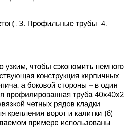
тон). 3. Профильные трубы. 4.
 узким, чтобы сэкономить немного
етствующая конструкция кирпичных
пича, а боковой стороны – в один
тся профилированная труба 40х40х2
евязкой четных рядов кладки
 крепления ворот и калитки (б)
иваемом примере использованы