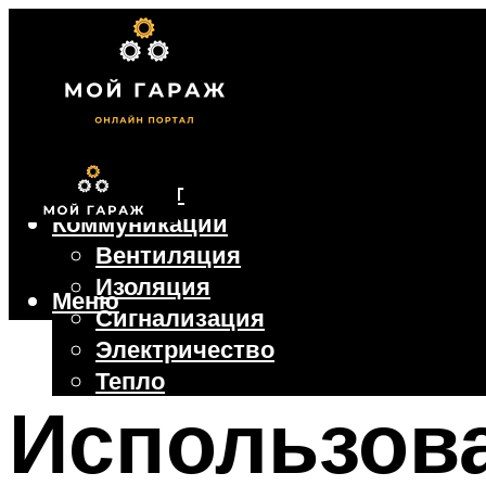
Фундамент
Коммуникации
Вентиляция
Изоляция
Меню
Сигнализация
Электричество
Тепло
Использова
Крыша
Ворота