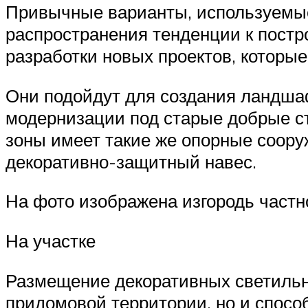
Привычные варианты, используемые 
распространения тенденции к постр
разработки новых проектов, которы
Они подойдут для создания ландша
модернизации под старые добрые с
зоны имеет такие же опорные сооруж
декоративно-защитный навес.
На фото изображена изгородь частн
На участке
Размещение декоративных светильни
придомовой территории, но и спос