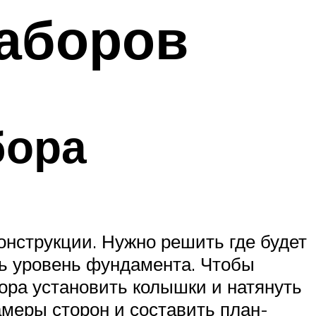
заборов
бора
онструкции. Нужно решить где будет
ть уровень фундамента. Чтобы
бора установить колышки и натянуть
амеры сторон и составить план-