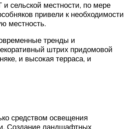
 и сельской местности, по мере
особняков привели к необходимости
ую местность.
современные тренды и
 декоративный штрих придомовой
яке, и высокая терраса, и
лько средством освещения
ти. Создание ландшафтных