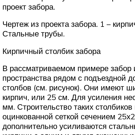
проект забора.
Чертеж из проекта забора. 1 – кирп
Стальные трубы.
Кирпичный столбик забора
В рассматриваемом примере забор и
пространства рядом с подъездной д
столбов (см. рисунок). Они имеют ш
кирпич, или 25 см. Для усиления н
мм. Строительство таких столбиков
оцинкованной сеткой сечением 25х2
дополнительно усиливаются стальн