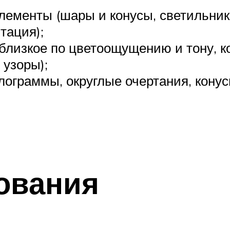
лементы (шары и конусы, светильник
тация);
, близкое по цветоощущению и тону,
 узоры);
ограммы, округлые очертания, конус
ования