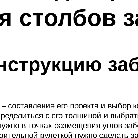
я столбов 
нструкцию за
– составление его проекта и выбор к
пределиться с его толщиной и выбра
нужно в точках размещения углов за
оительной рулеткой нужно сделать з