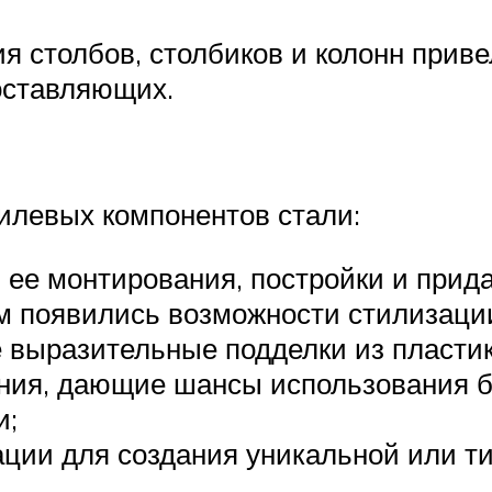
столбов, столбиков и колонн приве
составляющих.
илевых компонентов стали:
 ее монтирования, постройки и прид
ом появились возможности стилизаци
е выразительные подделки из пластик
ния, дающие шансы использования бо
и;
ции для создания уникальной или ти