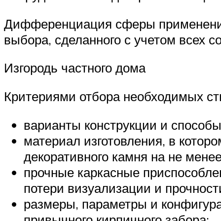
Дифференциация сферы применения 
выбора, сделанного с учетом всех 
Изгородь частного дома
Критериями отбора необходимых ст
варианты конструкции и способы
материал изготовления, в котор
декоративного камня на не мене
прочные каркасные приспособле
потери визуализации и прочност
размеры, параметры и конфигура
привычного кирпичного забора;