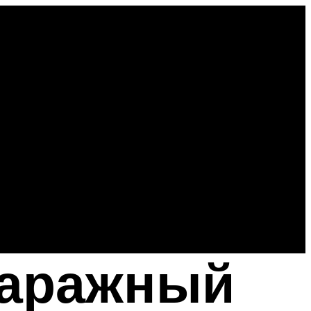
гаражный