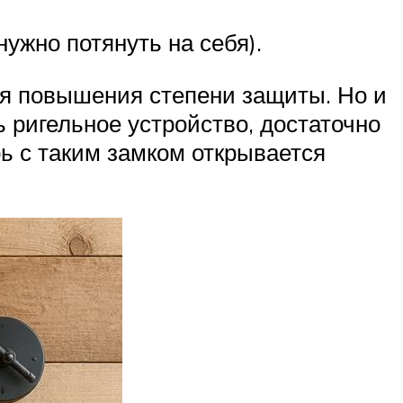
ужно потянуть на себя).
ля повышения степени защиты. Но и
ь ригельное устройство, достаточно
ь с таким замком открывается