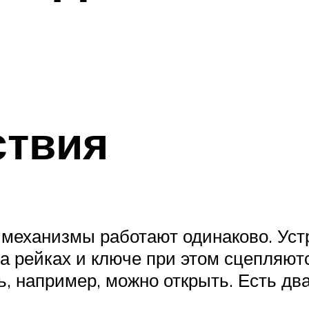
ствия
механизмы работают одинаково. Уст
на рейках и ключе при этом сцепляют
ь, например, можно открыть. Есть дв