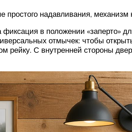
е простого надавливания, механизм н
 фиксация в положении «заперто» д
универсальных отмычек: чтобы открыт
ом рейку. С внутренней стороны двер