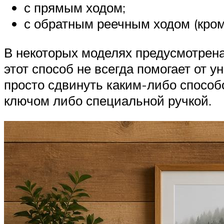
с прямым ходом;
с обратным реечным ходом (кром
В некоторых моделях предусмотрена
этот способ не всегда помогает от 
просто сдвинуть каким-либо способ
ключом либо специальной ручкой.