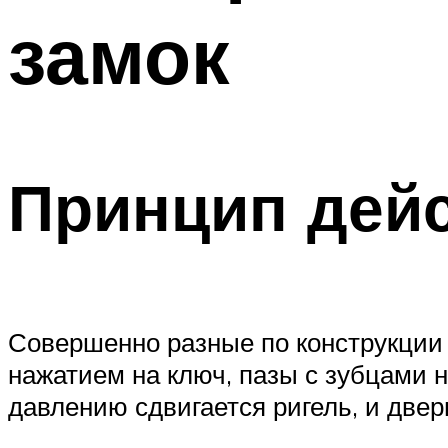
замок
Меню
Принцип дей
Совершенно разные по конструкции 
нажатием на ключ, пазы с зубцами 
давлению сдвигается ригель, и двер