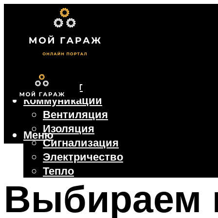
Фундамент
Коммуникации
Вентиляция
Изоляция
Меню
Сигнализация
Электричество
Тепло
Выбираем 
Крыша
Ворота